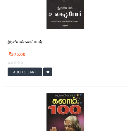
இரண்டாம் உலகப் போர்
375.00
ADD TO CART