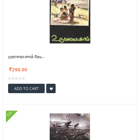
மூதாதையரைத் தேடி...
290.00
ADD TO CART
FD