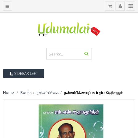
SIDEBAR LEFT
Home
Books
தன்னம்பிக்கை
தன்னம்பிக்கையும் உயர் தர்ம நெறிகளும்