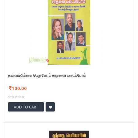
தன்னம்பிக்கை பெறுவோம் சாதனை படைப்போம்
100.00
ADD TO CART