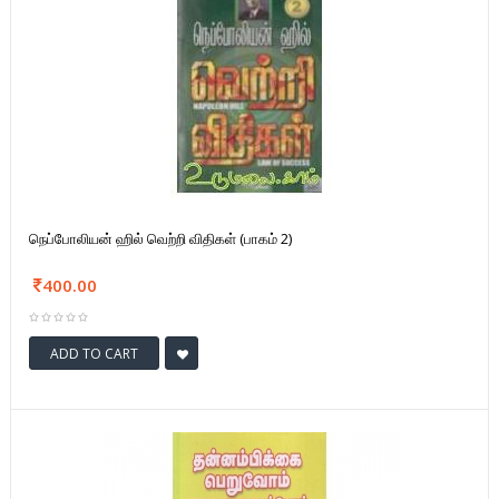
நெப்போலியன் ஹில் வெற்றி விதிகள் (பாகம் 2)
400.00
ADD TO CART