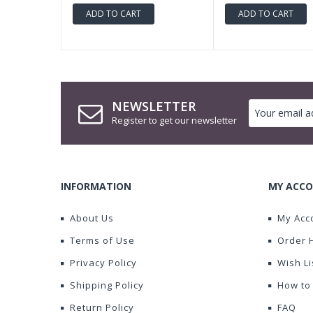
ADD TO CART
ADD TO CART
NEWSLETTER
Register to get our newsletter
INFORMATION
MY ACCO
About Us
My Acc
Terms of Use
Order 
Privacy Policy
Wish Li
Shipping Policy
How to
Return Policy
FAQ