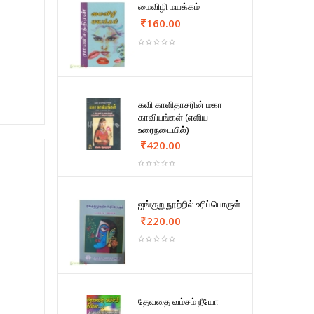
மைவிழி மயக்கம்
160.00
கவி காளிதாசரின் மகா
காவியங்கள் (எளிய
உரைநடையில்)
420.00
ஐங்குறுநூற்றில் உரிப்பொருள்
220.00
தேவதை வம்சம் நீயோ