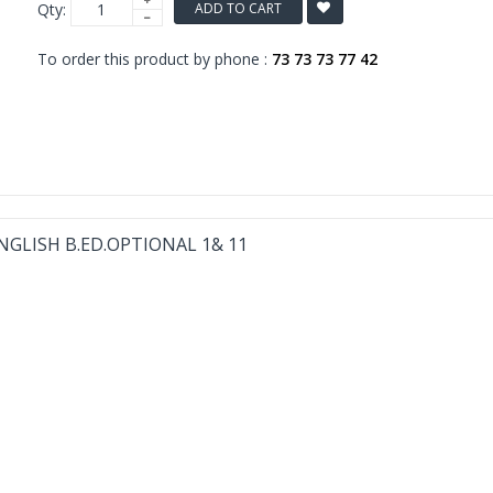
Qty:
ADD TO CART
To order this product by phone :
73 73 73 77 42
NGLISH B.ED.OPTIONAL 1& 11