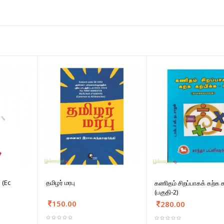
 (Ec
தமிழர் மரபு
கணிதம் சிறப்பாகக் கற்க க
(பகுதி-2)
150.00
280.00