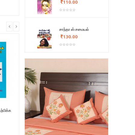
110.00
சாந்தா ஸ் சமையல்
130.00
ற்பிக்க