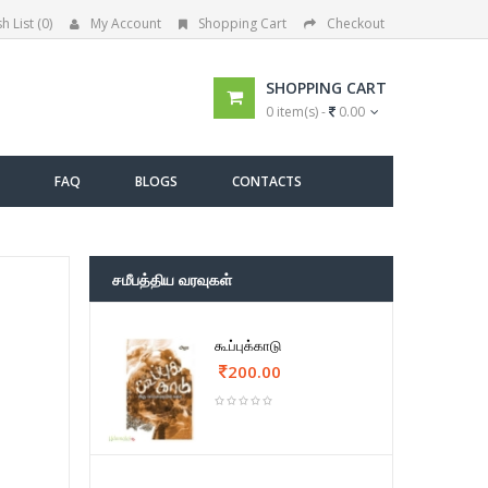
h List (0)
My Account
Shopping Cart
Checkout
SHOPPING CART
0 item(s) -
0.00
FAQ
BLOGS
CONTACTS
சமீபத்திய வரவுகள்
கூப்புக்காடு
200.00