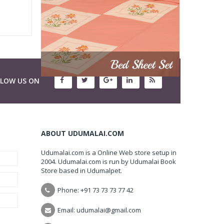
LLOW US ON
ABOUT UDUMALAI.COM
Udumalai.com is a Online Web store setup in
2004. Udumalai.com is run by Udumalai Book
Store based in Udumalpet.
Phone: +91 73 73 73 77 42
Email: udumalai@gmail.com