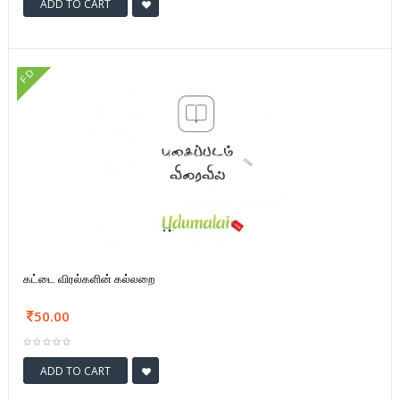
ADD TO CART
FD
கட்டை விரல்களின் கல்லறை
50.00
ADD TO CART