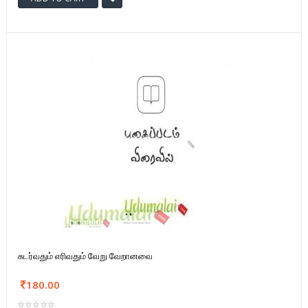
சுடர்வதும் எரிவதும் வேறு வேறானவை
180.00