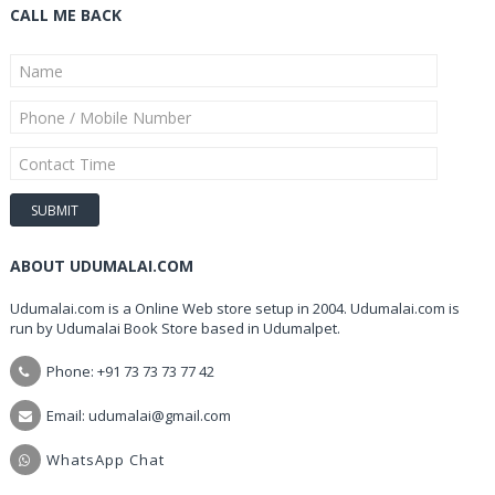
CALL ME BACK
ABOUT UDUMALAI.COM
Udumalai.com is a Online Web store setup in 2004. Udumalai.com is
run by Udumalai Book Store based in Udumalpet.
Phone: +91 73 73 73 77 42
Email: udumalai@gmail.com
WhatsApp Chat