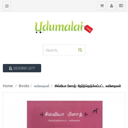
SIDEBAR LEFT
Home
Books
கவிதைகள்
சில்வியா பிளாத்: தேர்ந்தெடுக்கப்பட்ட கவிதைகள்