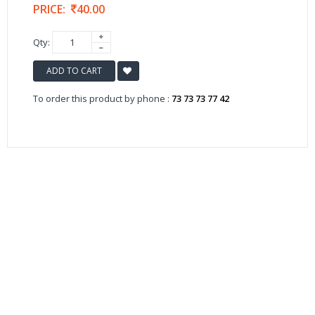
PRICE:
40.00
Qty:
ADD TO CART
To order this product by phone :
73 73 73 77 42