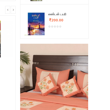
லண்டன் டயரி
200.00