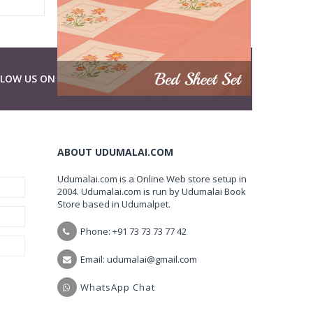
LLOW US ON
ABOUT UDUMALAI.COM
Udumalai.com is a Online Web store setup in
2004. Udumalai.com is run by Udumalai Book
Store based in Udumalpet.
Phone: +91 73 73 73 77 42
Email: udumalai@gmail.com
WhatsApp Chat