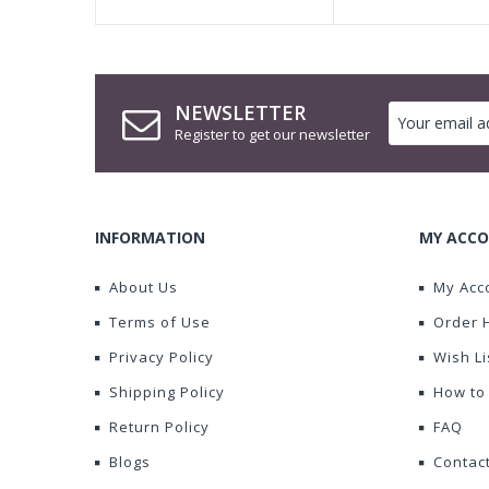
NEWSLETTER
Register to get our newsletter
INFORMATION
MY ACCO
About Us
My Acc
Terms of Use
Order 
Privacy Policy
Wish Li
Shipping Policy
How to
Return Policy
FAQ
Blogs
Contac