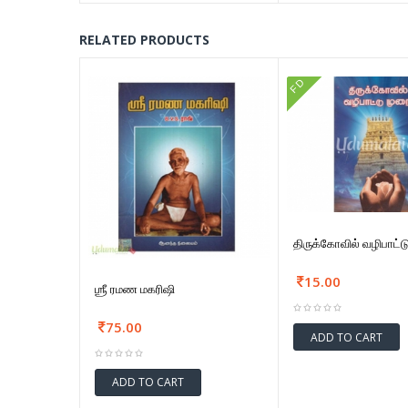
RELATED PRODUCTS
FD
திருக்கோவில் வழிபாட்
15.00
ஶ்ரீ ரமண மகரிஷி
75.00
ADD TO CART
ADD TO CART