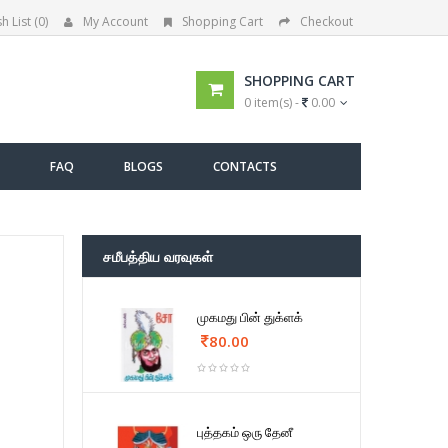
h List (0)
My Account
Shopping Cart
Checkout
SHOPPING CART
0 item(s) -
0.00
FAQ
BLOGS
CONTACTS
சமீபத்திய வரவுகள்
முகமது பின் துக்ளக்
80.00
புத்தகம் ஒரு தேனீ