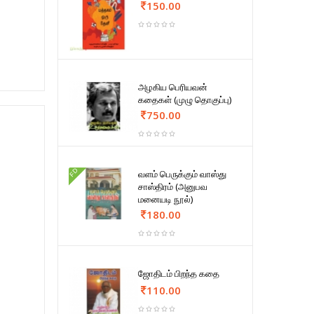
150.00
அழகிய பெரியவன்
கதைகள் (முழு தொகுப்பு)
750.00
FD
வளம் பெருக்கும் வாஸ்து
சாஸ்திரம் (அனுபவ
மனையடி நூல்)
180.00
ஜோதிடம் பிறந்த கதை
110.00