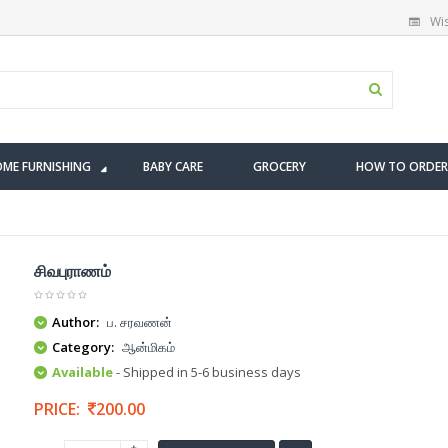
Wis
ME FURNISHING
BABY CARE
GROCERY
HOW TO ORDER
சிவபுராணம்
Author:
ப. சரவணன்
Category:
ஆன்மிகம்
Available
- Shipped in 5-6 business days
PRICE:
200.00