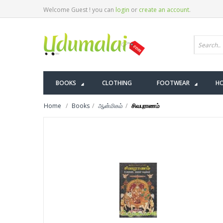
Welcome Guest ! you can
login
or
create an account
.
BOOKS
CLOTHING
FOOTWEAR
HO
Home
Books
ஆன்மிகம்
சிவபுராணம்