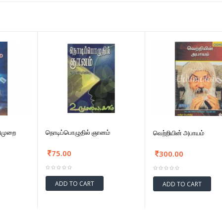
டுமுறை
நொடிப்பொழுதில் ஞானம்
வெற்றியின் அபாயம்
75.00
300.00
ADD TO CART
ADD TO CART