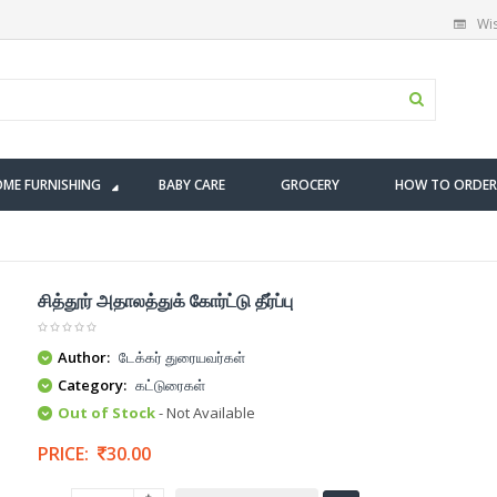
Wis
ME FURNISHING
BABY CARE
GROCERY
HOW TO ORDER
சித்தூர் அதாலத்துக் கோர்ட்டு தீர்ப்பு
Author:
டேக்கர் துரையவர்கள்
Category:
கட்டுரைகள்
Out of Stock
- Not Available
PRICE:
30.00