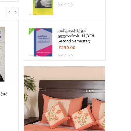
FD
கணிதம் கற்பித்தல்
நுணுக்கங்கள் -11(B.Ed
Second Semester)
250.00
த்கர்