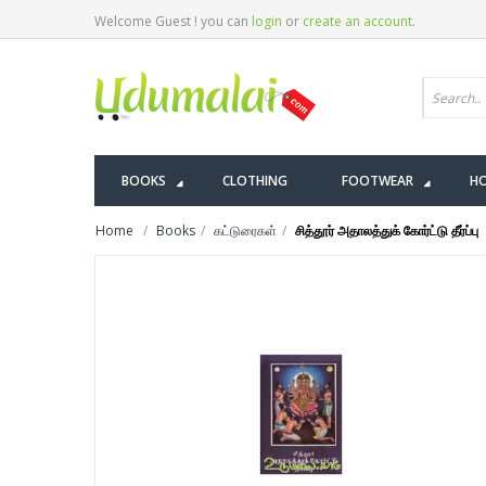
Welcome Guest ! you can
login
or
create an account
.
BOOKS
CLOTHING
FOOTWEAR
HO
Home
Books
கட்டுரைகள்
சித்தூர் அதாலத்துக் கோர்ட்டு தீர்ப்பு