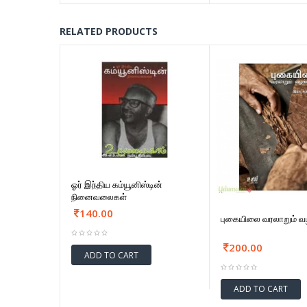
RELATED PRODUCTS
ஓர் இந்திய கம்யூனிஸ்டின்
நினைவலைகள்
140.00
புகையிலை வரலாறும் வழ
200.00
ADD TO CART
ADD TO CART