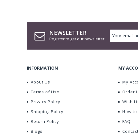
NEWSLETTER
Register to get our newsletter
INFORMATION
MY ACCO
About Us
My Acc
Terms of Use
Order 
Privacy Policy
Wish Li
Shipping Policy
How to
Return Policy
FAQ
Blogs
Contac