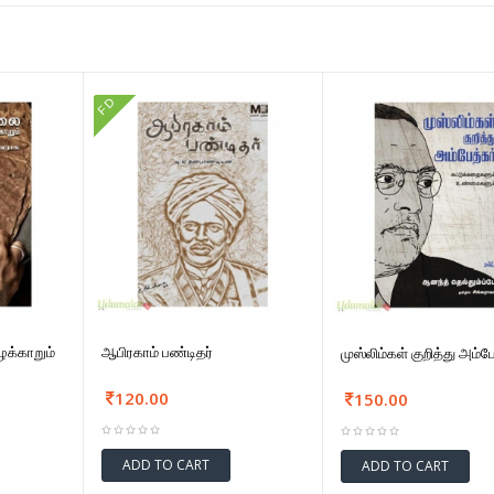
FD
க்காறும்
ஆபிரகாம் பண்டிதர்
முஸ்லிம்கள் குறித்து அம்பே
120.00
150.00
ADD TO CART
ADD TO CART