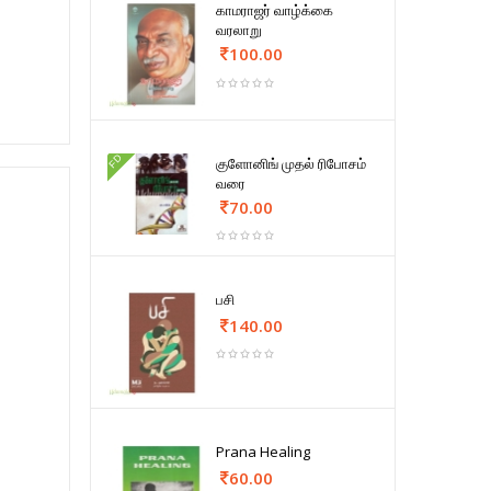
காமராஜர் வாழ்க்கை
வரலாறு
100.00
FD
குளோனிங் முதல் ரிபோசம்
வரை
70.00
பசி
140.00
Prana Healing
60.00