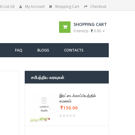
h List (0)
My Account
Shopping Cart
Checkout
SHOPPING CART
0 item(s) -
0.00
FAQ
BLOGS
CONTACTS
சமீபத்திய வரவுகள்
இரட்டைக்காப்பியத்தில்
சமணம்
150.00