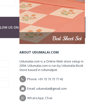
LLOW US ON
ABOUT UDUMALAI.COM
Udumalai.com is a Online Web store setup in
2004. Udumalai.com is run by Udumalai Book
Store based in Udumalpet.
Phone: +91 73 73 73 77 42
Email: udumalai@gmail.com
WhatsApp Chat