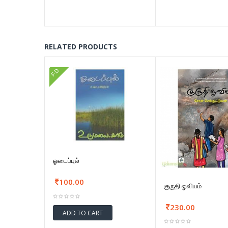
RELATED PRODUCTS
FD
ஓடைப்புல்
100.00
குருதி ஓவியம்
230.00
ADD TO CART