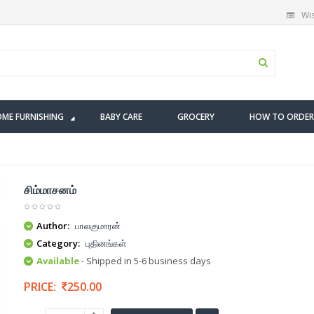
Wis
ME FURNISHING
BABY CARE
GROCERY
HOW TO ORDER
சிம்மாசனம்
Author:
பாலகுமாரன்
Category:
புதினங்கள்
Available
- Shipped in 5-6 business days
PRICE:
250.00