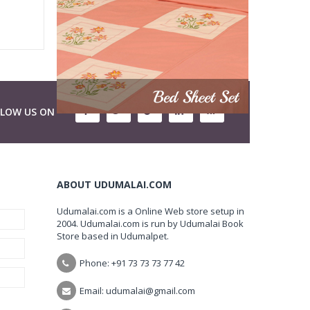
LLOW US ON
ABOUT UDUMALAI.COM
Udumalai.com is a Online Web store setup in
2004. Udumalai.com is run by Udumalai Book
Store based in Udumalpet.
Phone: +91 73 73 73 77 42
Email: udumalai@gmail.com