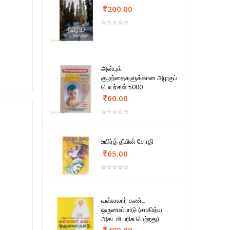
200.00
அன்புக்
குழந்தைகளுக்கான அழகுப்
பெயர்கள் 5000
60.00
உயிர்த் தீயின் சோதி
65.00
வள்ளலார் கண்ட
ஒருமைப்பாடு (சாகித்ய
அகடமி பரிசு பெற்றது)
400.00