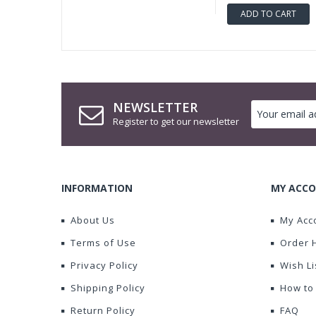
ADD TO CART
NEWSLETTER
Register to get our newsletter
INFORMATION
MY ACCO
About Us
My Acc
Terms of Use
Order 
Privacy Policy
Wish Li
Shipping Policy
How to
Return Policy
FAQ