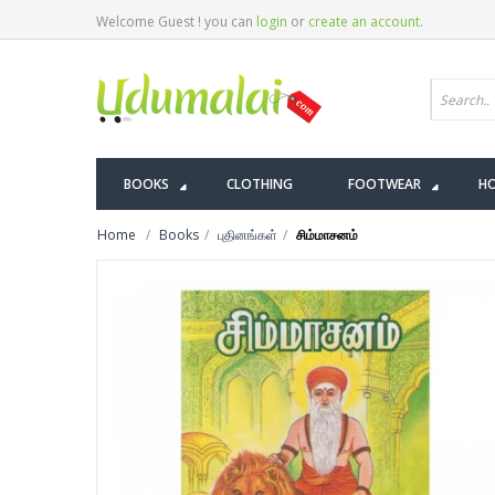
Welcome Guest ! you can
login
or
create an account
.
BOOKS
CLOTHING
FOOTWEAR
HO
Home
Books
புதினங்கள்
சிம்மாசனம்