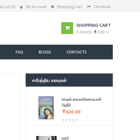
h List (0)
My Account
Shopping Cart
Checkout
SHOPPING CART
0 item(s) -
0.00
FAQ
BLOGS
CONTACTS
சமீபத்திய வரவுகள்
காதல் வைரஸ்(உமையாள்
ஆதி)
420.00
வரம்