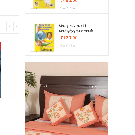
கொடி காக்க உயிர்
கொடுத்த தியாகிகள்
120.00