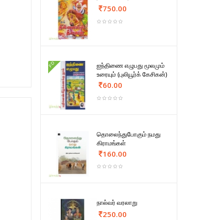
750.00
FD
ஐந்திணை எழுபது மூலமும்
உரையும் (புலியூர்க் கேசிகன்)
60.00
தொலைந்துபோகும் நமது
கிராமங்கள்
160.00
நால்வர் வரலாறு
250.00