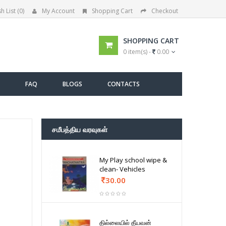
h List (0)
My Account
Shopping Cart
Checkout
SHOPPING CART
0 item(s) -
0.00
FAQ
BLOGS
CONTACTS
சமீபத்திய வரவுகள்
My Play school wipe &
clean- Vehicles
30.00
தில்லையில் தீயவன்