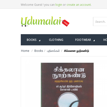
Welcome Guest ! you can
login
or
create an account
.
BOOKS
CLOTHING
FOOTWEAR
HO
Home
Books
புதினங்கள்
சிக்கலான நூற்கண்டு