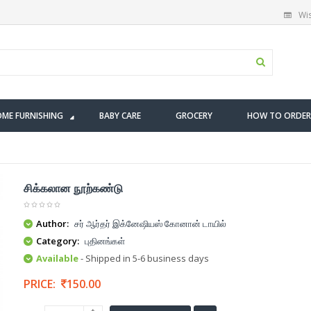
Wis
ME FURNISHING
BABY CARE
GROCERY
HOW TO ORDER
சிக்கலான நூற்கண்டு
Author:
சர் ஆர்தர் இக்னேஷியஸ் கோனான் டாயில்
Category:
புதினங்கள்
Available
- Shipped in 5-6 business days
PRICE:
150.00