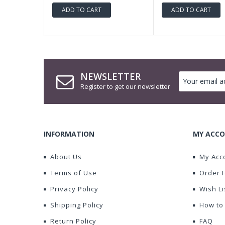
ADD TO CART
ADD TO CART
NEWSLETTER
Register to get our newsletter
INFORMATION
MY ACCO
About Us
My Acc
Terms of Use
Order 
Privacy Policy
Wish Li
Shipping Policy
How to
Return Policy
FAQ