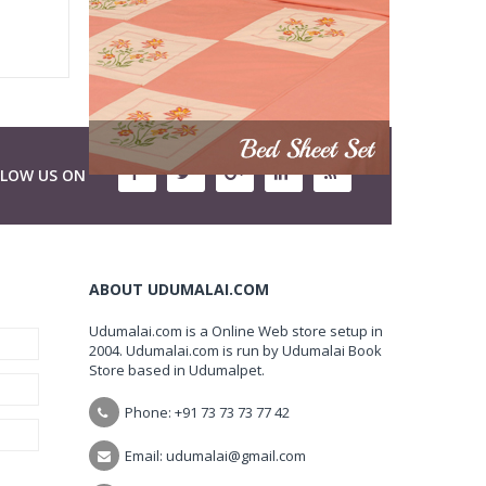
LLOW US ON
ABOUT UDUMALAI.COM
Udumalai.com is a Online Web store setup in
2004. Udumalai.com is run by Udumalai Book
Store based in Udumalpet.
Phone: +91 73 73 73 77 42
Email: udumalai@gmail.com