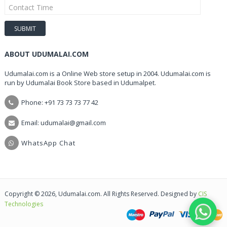
ABOUT UDUMALAI.COM
Udumalai.com is a Online Web store setup in 2004. Udumalai.com is
run by Udumalai Book Store based in Udumalpet.
Phone: +91 73 73 73 77 42
Email: udumalai@gmail.com
WhatsApp Chat
Copyright © 2026, Udumalai.com. All Rights Reserved. Designed by
CIS
Technologies