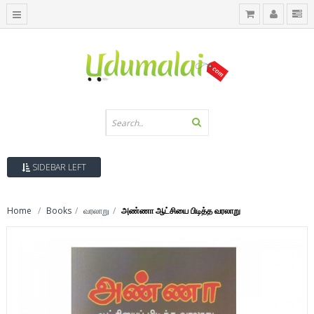
SIDEBAR LEFT
Home
Books
வரலாறு
அண்ணா ஆட்சியை பிடித்த வரலாறு