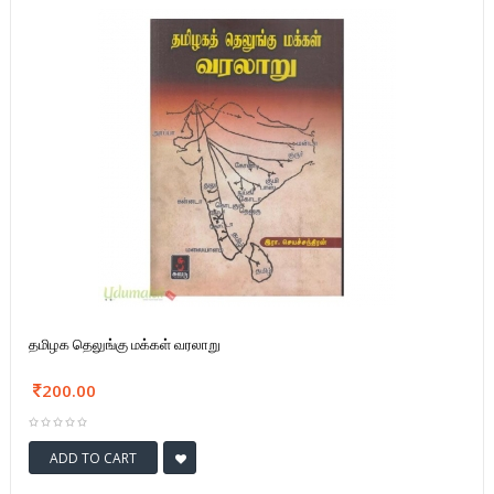
தமிழக தெலுங்கு மக்கள் வரலாறு
200.00
ADD TO CART