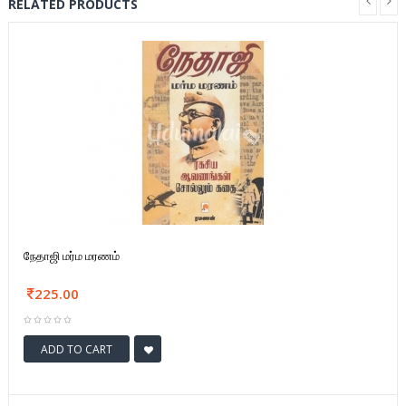
RELATED PRODUCTS
நேதாஜி மர்ம மரணம்
225.00
ADD TO CART