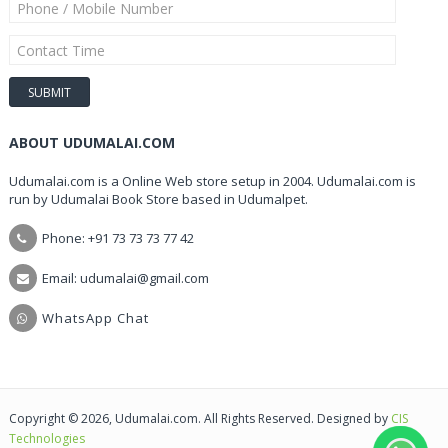
ABOUT UDUMALAI.COM
Udumalai.com is a Online Web store setup in 2004. Udumalai.com is
run by Udumalai Book Store based in Udumalpet.
Phone: +91 73 73 73 77 42
Email: udumalai@gmail.com
WhatsApp Chat
Copyright © 2026, Udumalai.com. All Rights Reserved. Designed by
CIS
Technologies