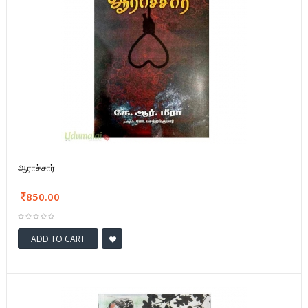
ஆராச்சார்
850.00
ADD TO CART