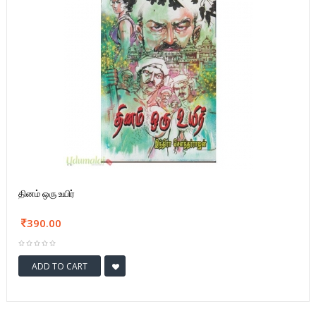
தினம் ஒரு உயிர்
390.00
ADD TO CART