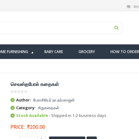
Wis
ME FURNISHING
BABY CARE
GROCERY
HOW TO ORDER
செவஸ்தபோல் கதைகள்
Author:
பேராசிரியர் நா.தர்மராஜன்
Category:
சிறுகதைகள்
Stock Available
- Shipped in 1-2 business days
PRICE:
200.00