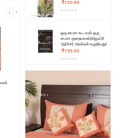
150.00
ஒரு பைசா கூடாமல் ஒரு
பைசா குறையாமல்(ஜெஃப்ரி
ஆர்ச்சர் அவர்கள் எழுதியது)
195.00
ைகள்