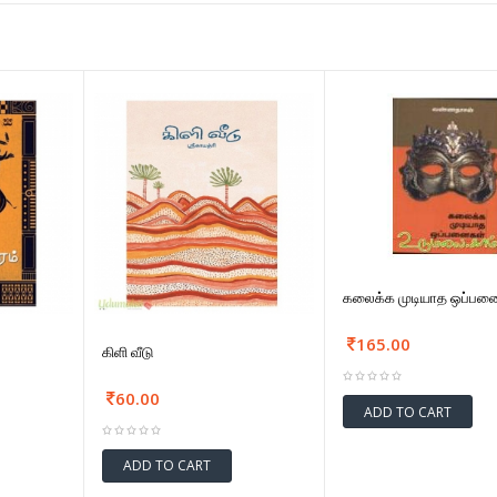
கலைக்க முடியாத ஒப்பன
165.00
கிளி வீடு
60.00
ADD TO CART
ADD TO CART