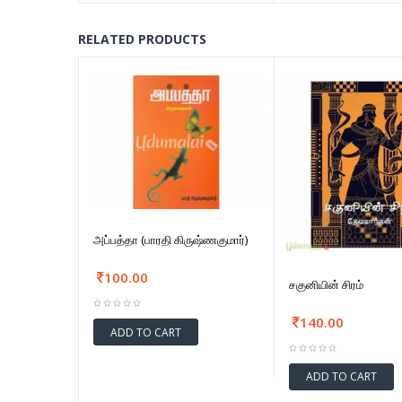
RELATED PRODUCTS
அப்பத்தா (பாரதி கிருஷ்ணகுமார்)
100.00
சகுனியின் சிரம்
140.00
ADD TO CART
ADD TO CART