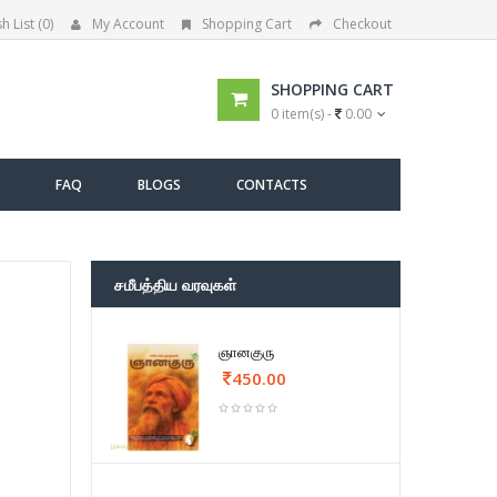
h List (0)
My Account
Shopping Cart
Checkout
SHOPPING CART
0 item(s) -
0.00
FAQ
BLOGS
CONTACTS
சமீபத்திய வரவுகள்
ஞானகுரு
450.00