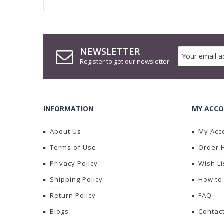
NEWSLETTER
Register to get our newsletter
INFORMATION
MY ACCO
About Us
My Acc
Terms of Use
Order 
Privacy Policy
Wish Li
Shipping Policy
How to
Return Policy
FAQ
Blogs
Contac