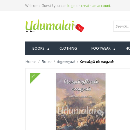
Welcome Guest ! you can
login
or
create an account
.
BOOKS
CLOTHING
FOOTWEAR
HO
Home
Books
சிறுகதைகள்
செவஸ்தபோல் கதைகள்
FD