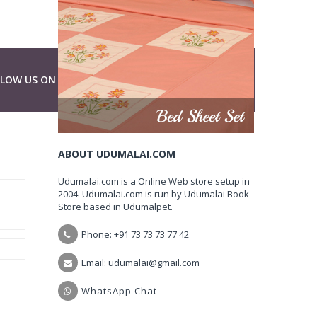
LLOW US ON
ABOUT UDUMALAI.COM
Udumalai.com is a Online Web store setup in
2004. Udumalai.com is run by Udumalai Book
Store based in Udumalpet.
Phone: +91 73 73 73 77 42
Email: udumalai@gmail.com
WhatsApp Chat