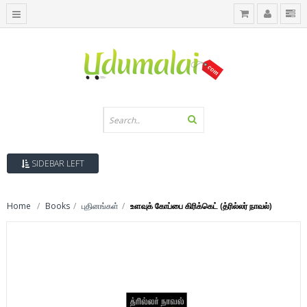
SIDEBAR LEFT
Home
Books
புதினங்கள்
உளவுக் கோப்பை கிரிக்கெட் (த்ரில்லர் நாவல்)