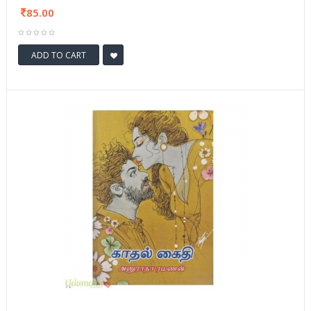
85.00
ADD TO CART