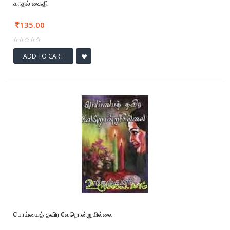
காதல் கைதி
135.00
ADD TO CART
பொய்யைத் தவிர வேறொன்றுமில்லை