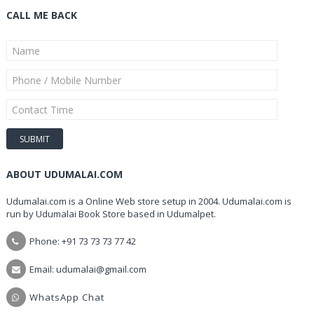
CALL ME BACK
ABOUT UDUMALAI.COM
Udumalai.com is a Online Web store setup in 2004. Udumalai.com is
run by Udumalai Book Store based in Udumalpet.
Phone: +91 73 73 73 77 42
Email: udumalai@gmail.com
WhatsApp Chat