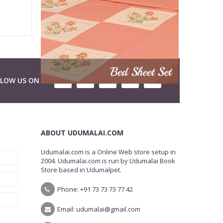
LLOW US ON
ABOUT UDUMALAI.COM
Udumalai.com is a Online Web store setup in
2004. Udumalai.com is run by Udumalai Book
Store based in Udumalpet.
Phone: +91 73 73 73 77 42
Email: udumalai@gmail.com