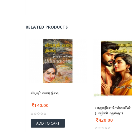
RELATED PRODUCTS
விடியும் வரை நிலவு
140.00
யாருமறியா கேள்வனின்
(யாழினி மதுமிதா)
420.00
ADD TO CART