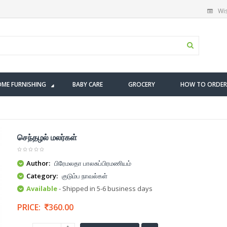
Wis
ME FURNISHING
BABY CARE
GROCERY
HOW TO ORDER
செந்தழல் மலர்கள்
Author:
பிரேமலதா பாலசுப்பிரமணியம்
Category:
குடும்ப நாவல்கள்
Available
- Shipped in 5-6 business days
PRICE:
360.00