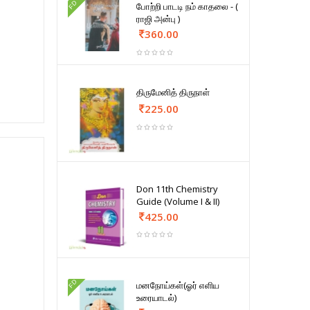
FD
போற்றி பாடடி நம் காதலை - (
ராஜி அன்பு )
360.00
திருமேனித் திருநாள்
225.00
Don 11th Chemistry
Guide (Volume I & II)
425.00
FD
மனநோய்கள்(ஓர் எளிய
உரையாடல்)