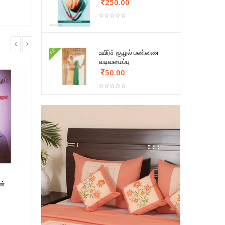
250.00
FD
உயிர்ச் சூழல் பண்ணை
வடிவமைப்பு
50.00
ன்