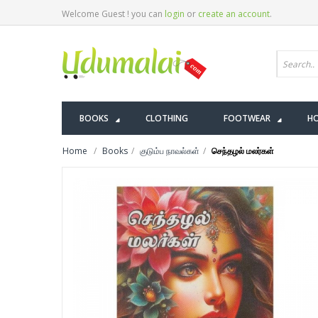
Welcome Guest ! you can
login
or
create an account
.
BOOKS
CLOTHING
FOOTWEAR
HO
Home
Books
குடும்ப நாவல்கள்
செந்தழல் மலர்கள்