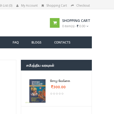
h List (0)
My Account
Shopping Cart
Checkout
SHOPPING CART
0 item(s) -
0.00
FAQ
BLOGS
CONTACTS
சமீபத்திய வரவுகள்
சோழ வேங்கை
300.00