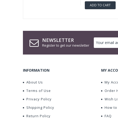
ADD TO CART
NEWSLETTER
Register to get our newsletter
INFORMATION
MY ACCO
About Us
My Acc
Terms of Use
Order 
Privacy Policy
Wish Li
Shipping Policy
How to
Return Policy
FAQ