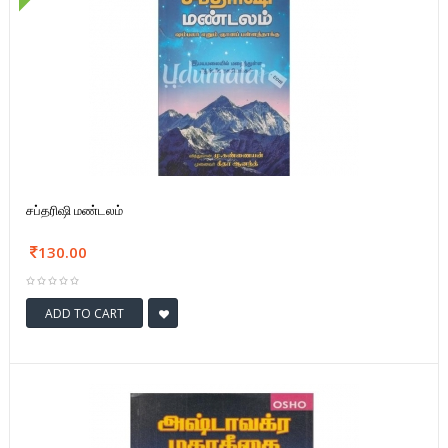
சப்தரிஷி மண்டலம்
130.00
ADD TO CART