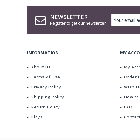
NEWSLETTER
Register to get our newsletter
INFORMATION
MY ACCO
About Us
My Acc
Terms of Use
Order 
Privacy Policy
Wish Li
Shipping Policy
How to
Return Policy
FAQ
Blogs
Contac