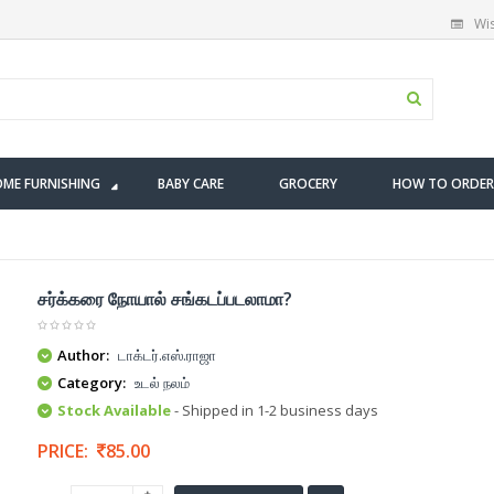
Wis
ME FURNISHING
BABY CARE
GROCERY
HOW TO ORDER
சர்க்கரை நோயால் சங்கடப்படலாமா?
Author:
டாக்டர்.எஸ்.ராஜா
Category:
உடல் நலம்
Stock Available
- Shipped in 1-2 business days
PRICE:
85.00