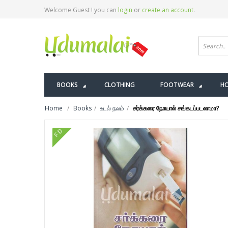
Welcome Guest ! you can
login
or
create an account
.
BOOKS
CLOTHING
FOOTWEAR
HO
Home
Books
உடல் நலம்
சர்க்கரை நோயால் சங்கடப்படலாமா?
FD