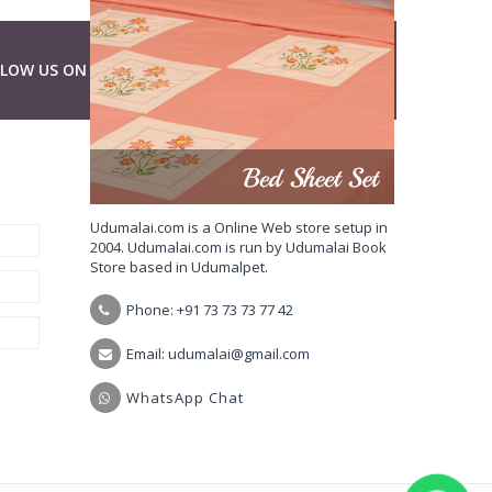
LLOW US ON
ABOUT UDUMALAI.COM
Udumalai.com is a Online Web store setup in
2004. Udumalai.com is run by Udumalai Book
Store based in Udumalpet.
Phone: +91 73 73 73 77 42
Email: udumalai@gmail.com
WhatsApp Chat