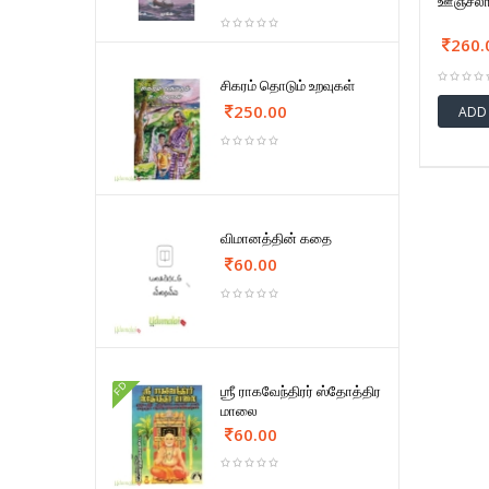
ஊஞ்சலாட
260.
சிகரம் தொடும் உறவுகள்
250.00
ADD
விமானத்தின் கதை
60.00
FD
ஶ்ரீ ராகவேந்திரர் ஸ்தோத்திர
மாலை
60.00