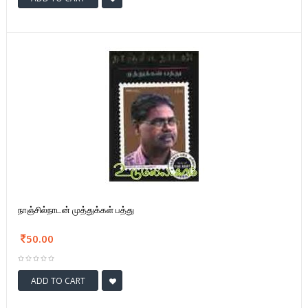
நாஞ்சில்நாடன் முத்துக்கள் பத்து
50.00
ADD TO CART