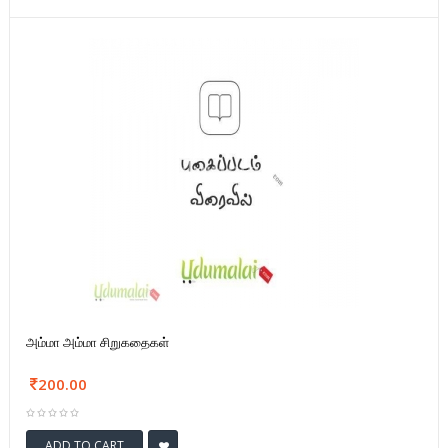
அம்மா அம்மா சிறுகதைகள்
200.00
ADD TO CART