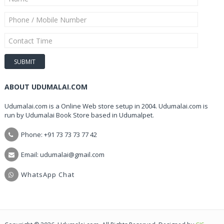
ABOUT UDUMALAI.COM
Udumalai.com is a Online Web store setup in 2004. Udumalai.com is
run by Udumalai Book Store based in Udumalpet.
Phone: +91 73 73 73 77 42
Email: udumalai@gmail.com
WhatsApp Chat