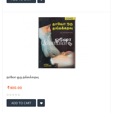
தாவோ ஒரு தங்கக்கதவு
400.00
ADD TO CART