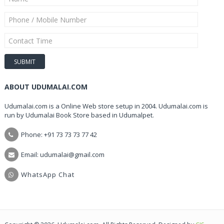
ABOUT UDUMALAI.COM
Udumalai.com is a Online Web store setup in 2004. Udumalai.com is
run by Udumalai Book Store based in Udumalpet.
Phone: +91 73 73 73 77 42
Email: udumalai@gmail.com
WhatsApp Chat