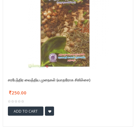
சரபேந்திர வைத்திய முநைகள் (வாதரோக சிகிச்சை)
250.00
ADD TO CART