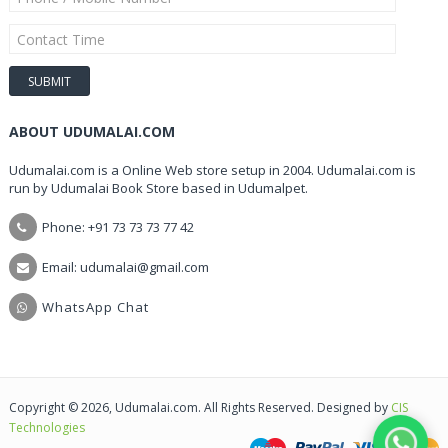
ABOUT UDUMALAI.COM
Udumalai.com is a Online Web store setup in 2004. Udumalai.com is
run by Udumalai Book Store based in Udumalpet.
Phone: +91 73 73 73 77 42
Email: udumalai@gmail.com
WhatsApp Chat
Copyright © 2026, Udumalai.com. All Rights Reserved. Designed by
CIS
Technologies