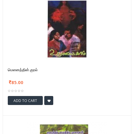
மெளனத்தின் குரல்
85.00
ADD TO CART