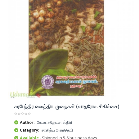
சரபேந்திர வைத்திய முநைகள் (வாதரோக சிகிச்சை)
Author:
கே.வாசுதேவசாஸ்திரி
Category:
சாகித்ய அகாதெமி
Available
- Shipped in 5-6 business days