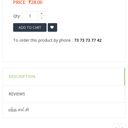
PRICE:
28.00
Qty:
ADD TO CART
To order this product by phone :
73 73 73 77 42
DESCRIPTION
REVIEWS
ரத்த சாட்சி