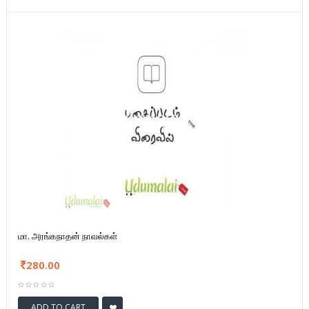
மா. அரங்கநாதன் நாவல்கள்
280.00
ADD TO CART