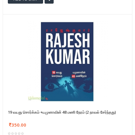
19 வயது சொர்க்கம் +யமுனாவின் 48 மணி நேரம் (2 நாவல் சேர்ந்தது)
350.00