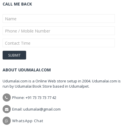
CALL ME BACK
ABOUT UDUMALAI.COM
Udumalai.com is a Online Web store setup in 2004. Udumalai.com is
run by Udumalai Book Store based in Udumalpet.
Phone: +91 73 73 73 77 42
Email: udumalai@gmail.com
WhatsApp Chat