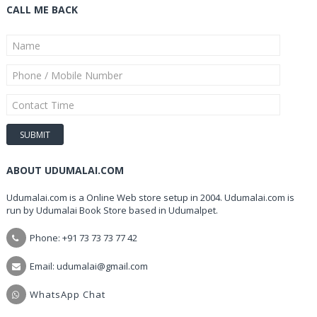
CALL ME BACK
ABOUT UDUMALAI.COM
Udumalai.com is a Online Web store setup in 2004. Udumalai.com is
run by Udumalai Book Store based in Udumalpet.
Phone: +91 73 73 73 77 42
Email: udumalai@gmail.com
WhatsApp Chat