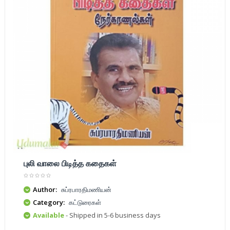
புலி வாலை பிடித்த கதைகள்
Author:
சுப்ரபாரதிமணியன்
Category:
கட்டுரைகள்
Available
- Shipped in 5-6 business days