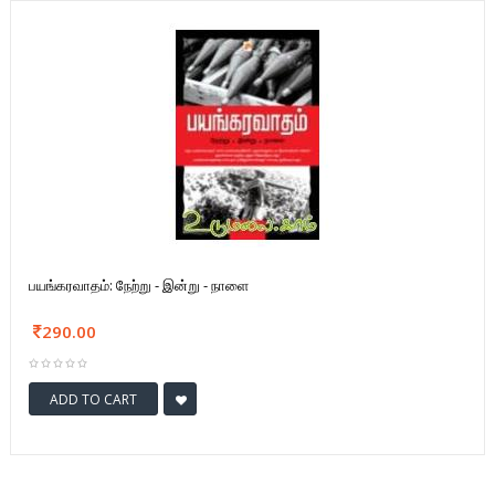
பயங்கரவாதம்: நேற்று - இன்று - நாளை
290.00
ADD TO CART