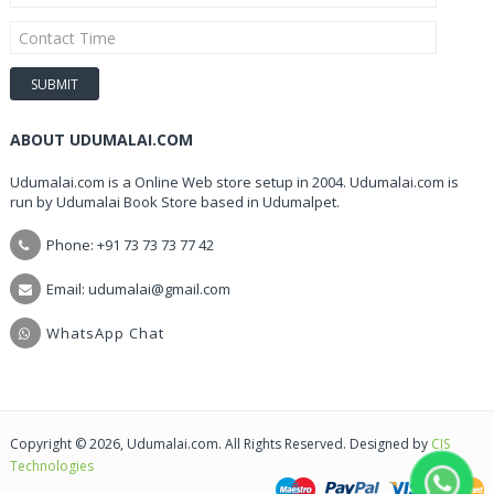
ABOUT UDUMALAI.COM
Udumalai.com is a Online Web store setup in 2004. Udumalai.com is
run by Udumalai Book Store based in Udumalpet.
Phone: +91 73 73 73 77 42
Email: udumalai@gmail.com
WhatsApp Chat
Copyright © 2026, Udumalai.com. All Rights Reserved. Designed by
CIS
Technologies