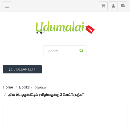
SIDEBAR LEFT
Home
Books
அரசியல்
புதிய இட ஒதுக்கீட்டில் தமிழர்களுக்கு 2 சொட்டு நஞ்சு?