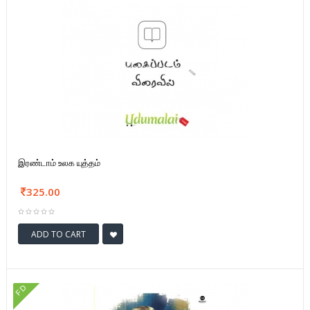
இரண்டாம் உலக யுத்தம்
325.00
ADD TO CART
FD