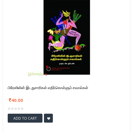
பிரேஸிலின் இடதுசாரிகள் எதிர்கொள்ளும் சவால்கள்
40.00
ADD TO CART