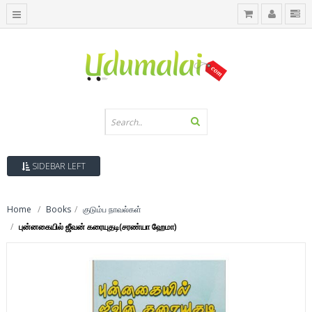
SIDEBAR LEFT
Home
Books
குடும்ப நாவல்கள்
புன்னகையில் ஜீவன் கரையுதடி(சரண்யா ஹேமா)