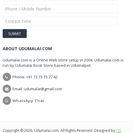
ABOUT UDUMALAI.COM
Udumalai.com is a Online Web store setup in 2004. Udumalai.com is
run by Udumalai Book Store based in Udumalpet.
Phone: +91 73 73 73 77 42
Email: udumalai@gmail.com
WhatsApp Chat
Copyright © 2026, Udumalai.com. All Rights Reserved. Designed by
CIS