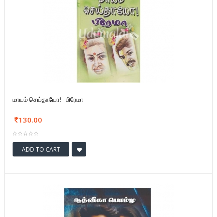
மாயம் செய்தாயோ! - பிரேமா
130.00
ADD TO CART