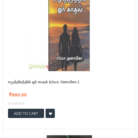
சமுத்திரத்தில் ஒர் காதல் (ரம்யா அனாமிகா )
660.00
ADD TO CART