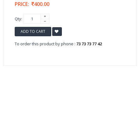
PRICE:
400.00
Qty:
ADD TO CART
To order this product by phone :
73 73 73 77 42