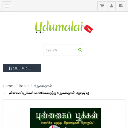
SIDEBAR LEFT
Home
Books
சிறுகதைகள்
புன்னகைப் பூக்கள் (வாசிக்க மறந்த சிறுகதைகள் தொகுப்பு)