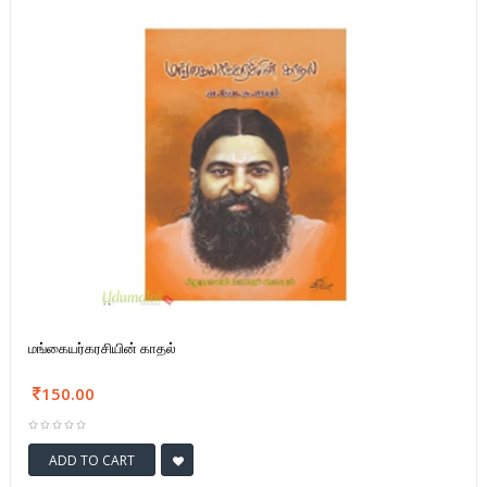
மங்கையர்கரசியின் காதல்
150.00
ADD TO CART