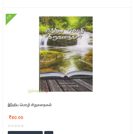
FD
இந்திய மொழி சிறுகதைகள்
80.00