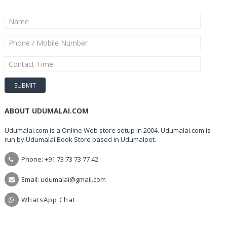
ABOUT UDUMALAI.COM
Udumalai.com is a Online Web store setup in 2004. Udumalai.com is
run by Udumalai Book Store based in Udumalpet.
Phone: +91 73 73 73 77 42
Email: udumalai@gmail.com
WhatsApp Chat