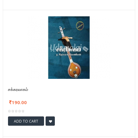
சக்கரவாகம்
190.00
ADD TO CART