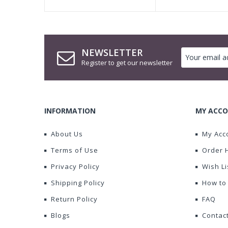
NEWSLETTER
Register to get our newsletter
INFORMATION
MY ACCO
About Us
My Acc
Terms of Use
Order 
Privacy Policy
Wish Li
Shipping Policy
How to
Return Policy
FAQ
Blogs
Contac