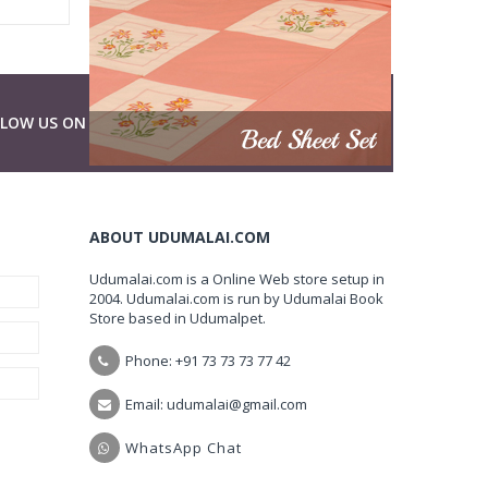
LLOW US ON
ABOUT UDUMALAI.COM
Udumalai.com is a Online Web store setup in
2004. Udumalai.com is run by Udumalai Book
Store based in Udumalpet.
Phone: +91 73 73 73 77 42
Email: udumalai@gmail.com
WhatsApp Chat