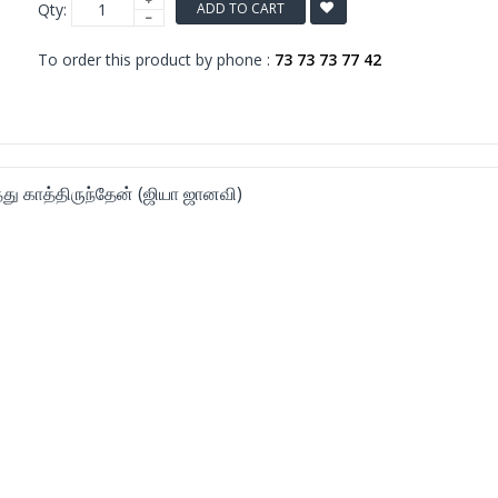
Qty:
ADD TO CART
To order this product by phone :
73 73 73 77 42
து காத்திருந்தேன் (ஜியா ஜானவி)