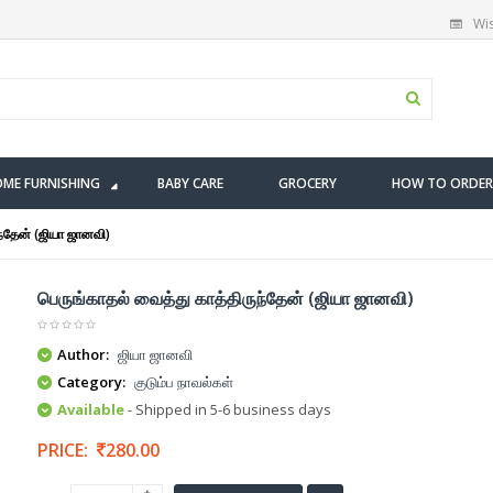
Wis
ME FURNISHING
BABY CARE
GROCERY
HOW TO ORDER
ந்தேன் (ஜியா ஜானவி)
பெருங்காதல் வைத்து காத்திருந்தேன் (ஜியா ஜானவி)
Author:
ஜியா ஜானவி
Category:
குடும்ப நாவல்கள்
Available
- Shipped in 5-6 business days
PRICE:
280.00