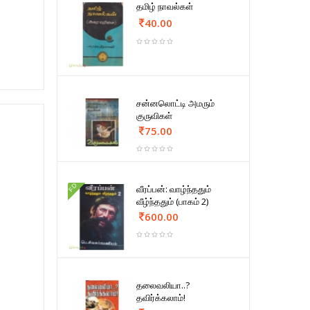
தமிழ் நாவல்கள்
40.00
சன்னலொட்டி அமரும்
குருவிகள்
75.00
FD
வீரப்பன்: வாழ்ந்ததும்
வீழ்ந்ததும் (பாகம் 2)
600.00
தலைவலியா..?
தவிர்க்கலாம்!