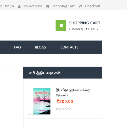
h List (0)
My Account
Shopping Cart
Checkout
SHOPPING CART
0 item(s) -
0.00
FAQ
BLOGS
CONTACTS
சமீபத்திய வரவுகள்
இரண்டு நதிகள்(சங்கரி
அப்பன்)
300.00