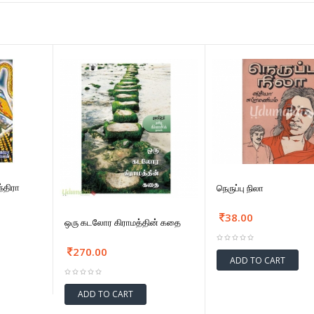
்திரா
நெருப்பு நிலா
38.00
ஒரு கடலோர கிராமத்தின் கதை
270.00
ADD TO CART
ADD TO CART