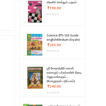
விலகிச் செல்லும் பருவம்
190.00
Science 8Th Std Guide
englishMedium (loyalo)
265.00
ஶ்ரீ சேஷாத்திரி மகான்
வரலாறும் பக்தர்களின் நேரடி
அனுபவங்களும்...
(மேகதூதன் பதிப்பகம்)
240.00
FD