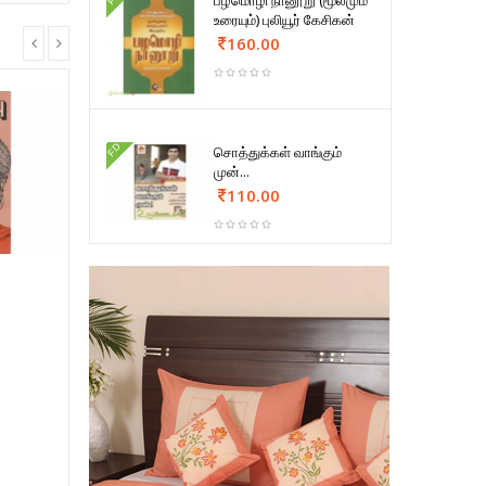
பழமொழி நானூறு (மூலமும்
உரையும்) புலியூர் கேசிகன்
160.00
FD
சொத்துக்கள் வாங்கும்
முன்...
110.00