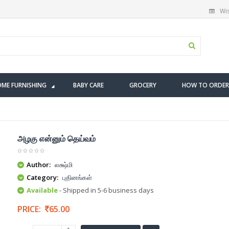
Wis
ME FURNISHING
BABY CARE
GROCERY
HOW TO ORDER
அழகு என்னும் தெய்வம்
Author:
லக்ஷ்மி
Category:
புதினங்கள்
Available
- Shipped in 5-6 business days
PRICE:
65.00