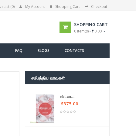
h List (0)
My Account
Shopping Cart
Checkout
SHOPPING CART
0 item(s) -
0.00
FAQ
BLOGS
CONTACTS
சமீபத்திய வரவுகள்
கிரானடா
375.00