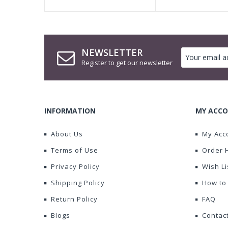
NEWSLETTER
Register to get our newsletter
INFORMATION
MY ACCO
About Us
My Acc
Terms of Use
Order 
Privacy Policy
Wish Li
Shipping Policy
How to
Return Policy
FAQ
Blogs
Contac