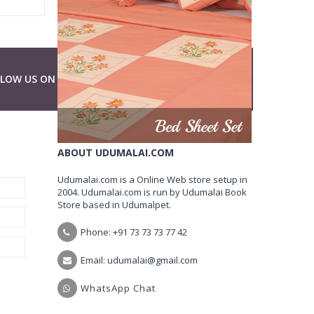
LLOW US ON
ABOUT UDUMALAI.COM
Udumalai.com is a Online Web store setup in
2004. Udumalai.com is run by Udumalai Book
Store based in Udumalpet.
Phone: +91 73 73 73 77 42
Email: udumalai@gmail.com
WhatsApp Chat