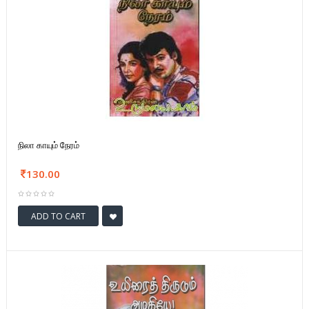
நிலா காயும் நேரம்
130.00
ADD TO CART