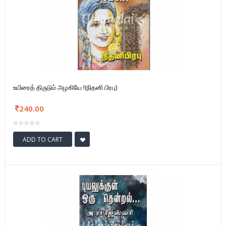
உயிரைத் திருடும் அழகியே !(நிதனி பிரபு)
240.00
ADD TO CART