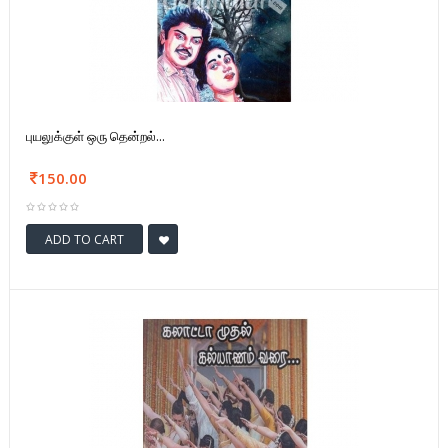
புயலுக்குள் ஒரு தென்றல்...
150.00
ADD TO CART