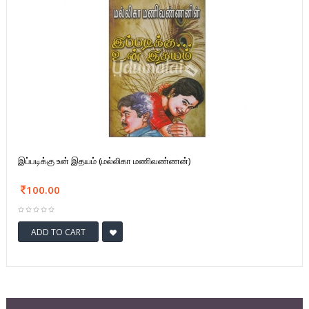
இப்படிக்கு உன் இதயம் (மல்லிகா மணிவண்ணன்)
100.00
ADD TO CART