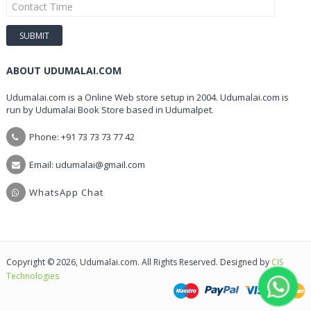
ABOUT UDUMALAI.COM
Udumalai.com is a Online Web store setup in 2004. Udumalai.com is
run by Udumalai Book Store based in Udumalpet.
Phone: +91 73 73 73 77 42
Email: udumalai@gmail.com
WhatsApp Chat
Copyright © 2026, Udumalai.com. All Rights Reserved. Designed by
CIS
Technologies