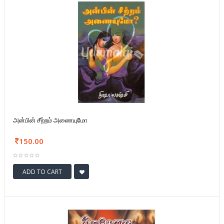
அன்பின் சீற்றம் அணையுமோ
150.00
ADD TO CART