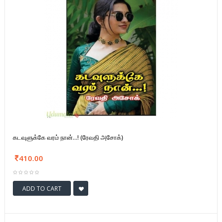
கடவுளுக்கே வரம் நான்...! (ரேவதி அசோக்)
410.00
ADD TO CART