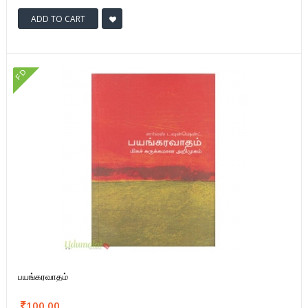
ADD TO CART
FD
பயங்கரவாதம்
100.00