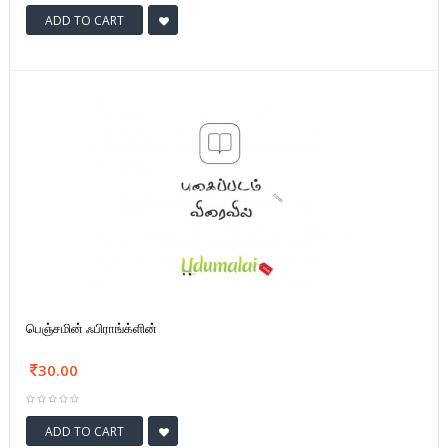
ADD TO CART
பெஞ்சமின் ஃபிராங்க்ளின்
30.00
ADD TO CART