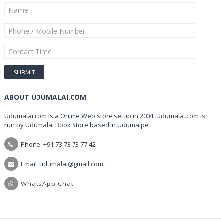
ABOUT UDUMALAI.COM
Udumalai.com is a Online Web store setup in 2004. Udumalai.com is
run by Udumalai Book Store based in Udumalpet.
Phone: +91 73 73 73 77 42
Email: udumalai@gmail.com
WhatsApp Chat