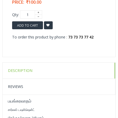
PRICE:
100.00
Qty:
ADD TO CART
To order this product by phone :
73 73 73 77 42
DESCRIPTION
REVIEWS
பயங்கரவாதம்
சார்லஸ் டவுன்ஷென்ட்
மிகச் சுருக்கமான அறிமுகம்