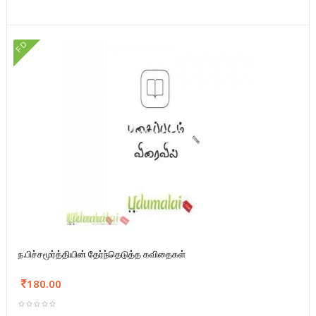
FD
ந.பிச்சமூர்த்தியின் தேர்ந்தெடுத்த கவிதைகள்
180.00