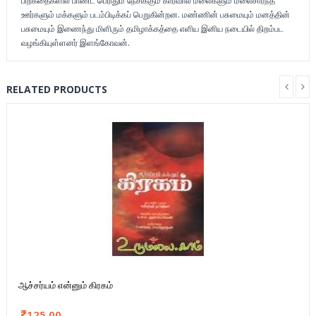
பிறகதைகளில் பாண்ட் பெரிதும் நேசிக்கும் கார்வால் மலைகளும் மலைசார்ந்த
ஊர்களும் மக்களும் படம்பிடிக்கப் பெறுகின்றன. மண்ணின் பசுமையும் மனத்தின்
பசுமையும் இணைந்து மிளிரும் தமிழாக்கத்தை எளிய இனிய நடையில் திறம்பட
வழங்கியுள்ளனர் இளங்கோவன்.
RELATED PRODUCTS
ஆச்சர்யம் என்னும் கிரகம்
125.00