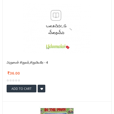
அருமைச் சிறுவர்,சிறுமியரே - 4
36.00
ADD TO CART