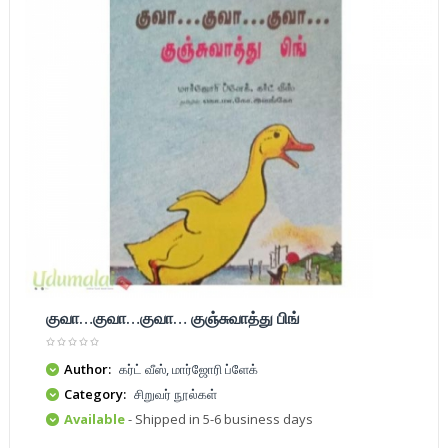
குவா…குவா…குவா… குஞ்சுவாத்து பிங்
Author:
கர்ட் வீஸ், மார்ஜோரி ப்ளேக்
Category:
சிறுவர் நூல்கள்
Available
- Shipped in 5-6 business days