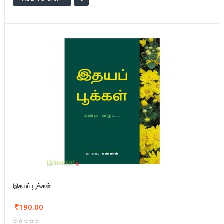
இதயப் பூக்கள்
190.00