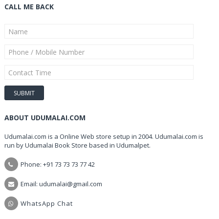
CALL ME BACK
ABOUT UDUMALAI.COM
Udumalai.com is a Online Web store setup in 2004. Udumalai.com is
run by Udumalai Book Store based in Udumalpet.
Phone: +91 73 73 73 77 42
Email: udumalai@gmail.com
WhatsApp Chat