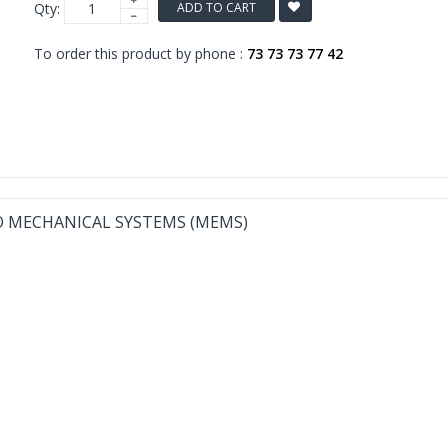
Qty:
ADD TO CART
To order this product by phone :
73 73 73 77 42
O MECHANICAL SYSTEMS (MEMS)