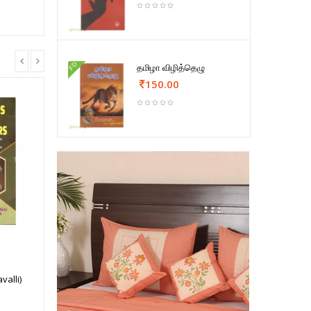
FD
தமிழா விழித்தெழு
150.00
alli)