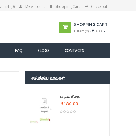
h List (0)
My Account
Shopping Cart
Checkout
SHOPPING CART
0 item(s) -
0.00
FAQ
BLOGS
CONTACTS
சமீபத்திய வரவுகள்
உத்தவ கீதை
180.00