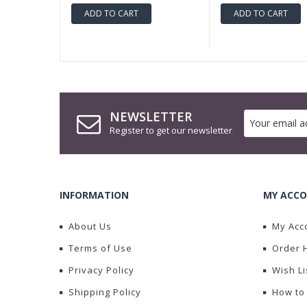
ADD TO CART
ADD TO CART
NEWSLETTER
Register to get our newsletter
INFORMATION
MY ACCO
About Us
My Acc
Terms of Use
Order 
Privacy Policy
Wish Li
Shipping Policy
How to