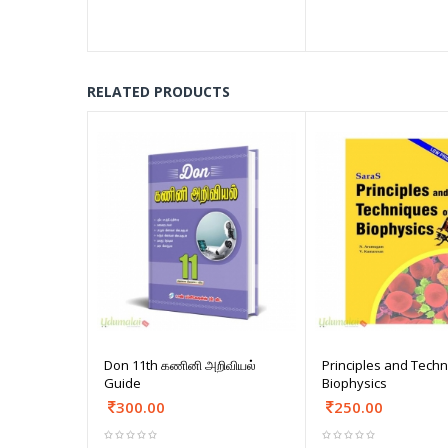
RELATED PRODUCTS
Don 11th கணினி அறிவியல்
Principles and Techn
Guide
Biophysics
300.00
250.00