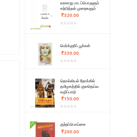
வரலாறு பாடப்பொருளும்
கற்பித்தல் முறைகளும்
320.00
மெர்க்குரிப் பூக்கள்
330.00
தொல்லியல் நோக்கில்
தமிழகத்தில் குலதெய்வ
வழிப்பாடு
150.00
FD
குற்றப்பொய்கை
200.00