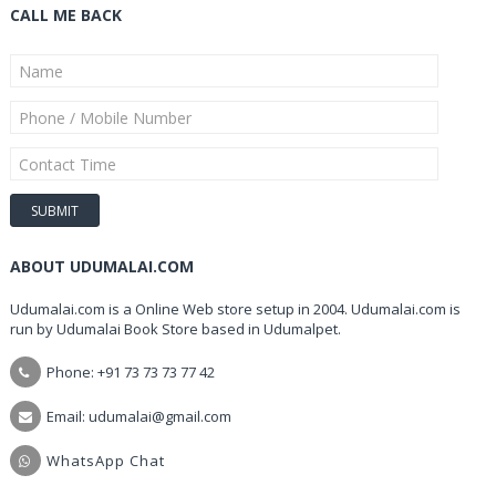
CALL ME BACK
ABOUT UDUMALAI.COM
Udumalai.com is a Online Web store setup in 2004. Udumalai.com is
run by Udumalai Book Store based in Udumalpet.
Phone: +91 73 73 73 77 42
Email: udumalai@gmail.com
WhatsApp Chat