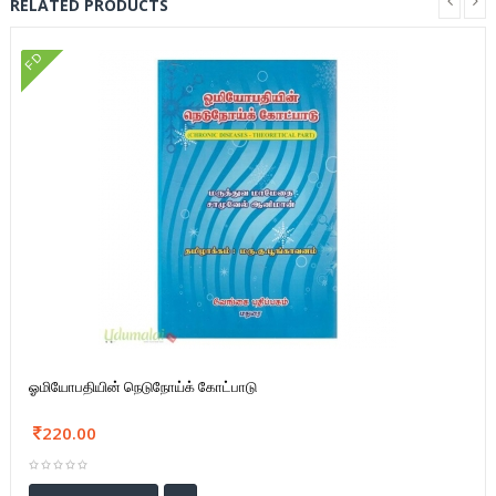
RELATED PRODUCTS
FD
ஓமியோபதியின் நெடுநோய்க் கோட்பாடு
220.00