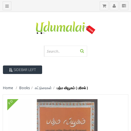
SIDEBAR LEFT
Home
Books
கட்டுரைகள்
பத்ம வியூகம் ( பரிசல் )
FD