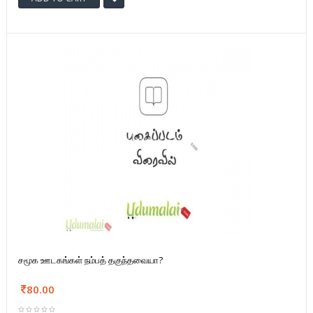
சமூக ஊடகங்கள் நம்பத் தகுந்தவையா?
80.00