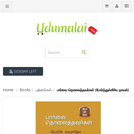
SIDEBAR LEFT
Home
Books
புதினங்கள்
பார்வை தொலைத்தவர்கள் (போர்த்துக்கீசிய நாவல்)