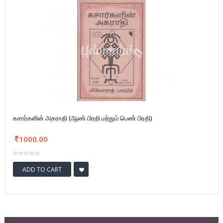
கசார்களின் அகராதி (ஆண் பிரதி மற்றும் பெண் பிரதி)
1000.00
ADD TO CART