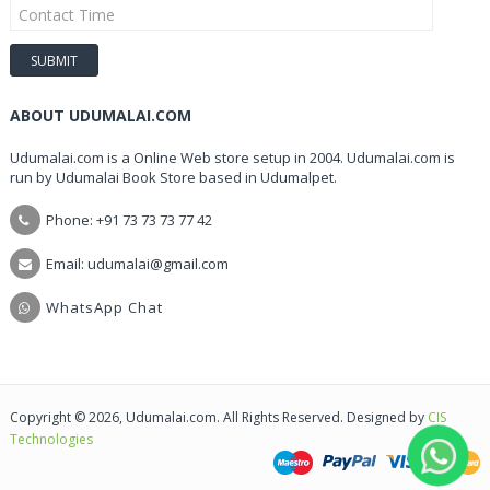
ABOUT UDUMALAI.COM
Udumalai.com is a Online Web store setup in 2004. Udumalai.com is
run by Udumalai Book Store based in Udumalpet.
Phone: +91 73 73 73 77 42
Email: udumalai@gmail.com
WhatsApp Chat
Copyright © 2026, Udumalai.com. All Rights Reserved. Designed by
CIS
Technologies