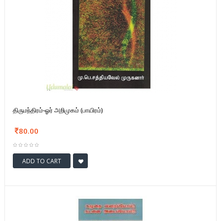
திருமந்திரம்-ஓர் அறிமுகம் (பாயிரம்)
80.00
ADD TO CART