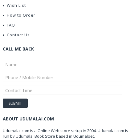
Wish List
How to Order
FAQ
Contact Us
CALL ME BACK
ABOUT UDUMALAI.COM
Udumalai.com is a Online Web store setup in 2004. Udumalai.com is
run by Udumalai Book Store based in Udumalpet.