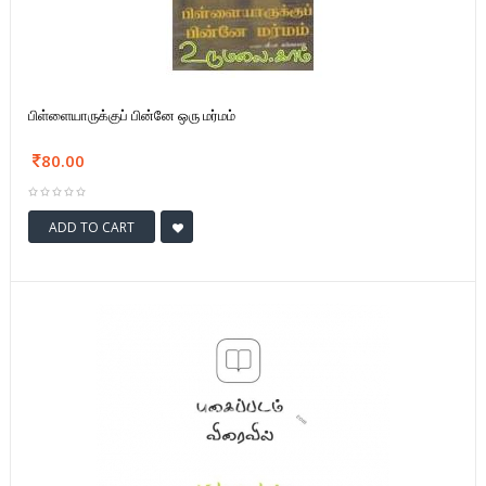
பிள்ளையாருக்குப் பின்னே ஒரு மர்மம்
80.00
ADD TO CART