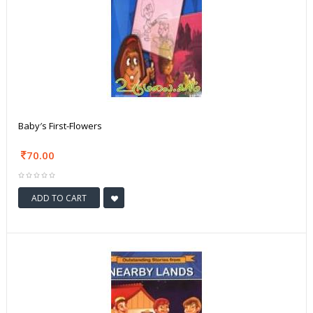
Baby′s First-Flowers
70.00
ADD TO CART