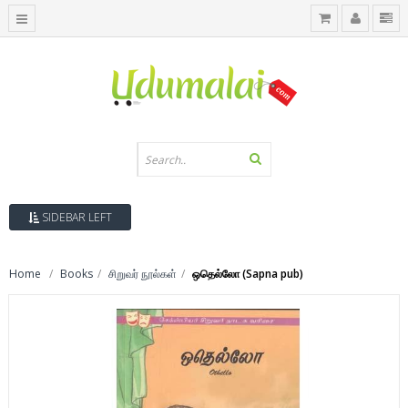
SIDEBAR LEFT
Home
Books
சிறுவர் நூல்கள்
ஒதெல்லோ (Sapna pub)