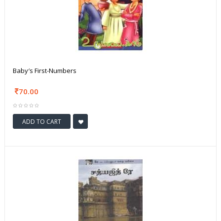
Baby′s First-Numbers
70.00
ADD TO CART