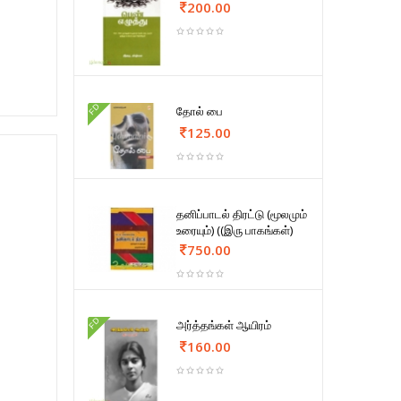
200.00
FD
தோல் பை
125.00
தனிப்பாடல் திரட்டு (மூலமும்
உரையும்) ((இரு பாகங்கள்)
750.00
FD
அர்த்தங்கள் ஆயிரம்
160.00