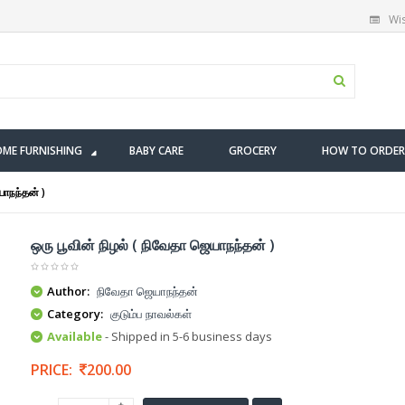
Wis
ME FURNISHING
BABY CARE
GROCERY
HOW TO ORDER
யாநந்தன் )
ஒரு பூவின் நிழல் ( நிவேதா ஜெயாநந்தன் )
Author:
நிவேதா ஜெயாநந்தன்
Category:
குடும்ப நாவல்கள்
Available
- Shipped in 5-6 business days
PRICE:
200.00