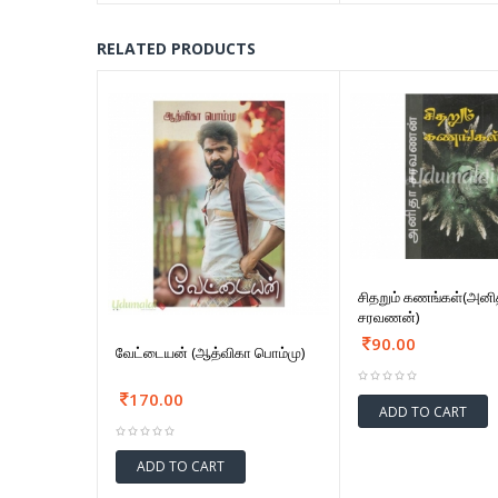
RELATED PRODUCTS
சிதறும் கணங்கள்(அனி
சரவணன்)
90.00
வேட்டையன் (ஆத்விகா பொம்மு)
170.00
ADD TO CART
ADD TO CART