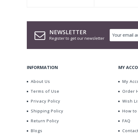
NEWSLETTER
Register to get our newsletter
INFORMATION
MY ACCO
About Us
My Acc
Terms of Use
Order 
Privacy Policy
Wish Li
Shipping Policy
How to
Return Policy
FAQ
Blogs
Contac