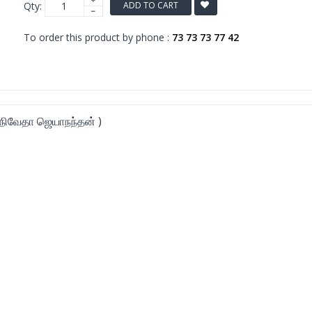
Qty:
ADD TO CART
To order this product by phone :
73 73 73 77 42
( நிவேதா ஜெயாநந்தன் )