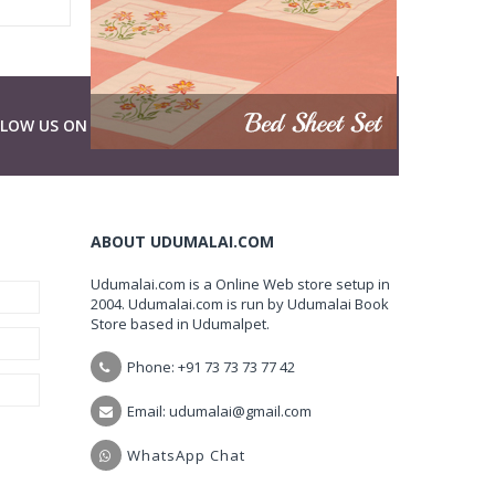
LLOW US ON
ABOUT UDUMALAI.COM
Udumalai.com is a Online Web store setup in
2004. Udumalai.com is run by Udumalai Book
Store based in Udumalpet.
Phone: +91 73 73 73 77 42
Email: udumalai@gmail.com
WhatsApp Chat