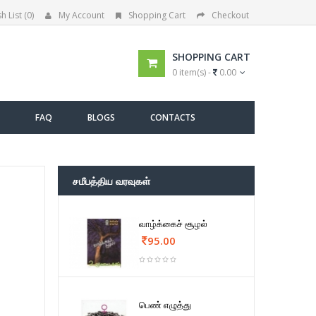
h List (0)
My Account
Shopping Cart
Checkout
SHOPPING CART
0 item(s) -
0.00
FAQ
BLOGS
CONTACTS
சமீபத்திய வரவுகள்
வாழ்க்கைச் சூழல்
95.00
பெண் எழுத்து