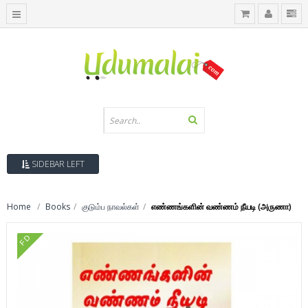
SIDEBAR LEFT
Home
Books
குடும்ப நாவல்கள்
எண்ணங்களின் வண்ணம் நீயடி (அருணா)
FD