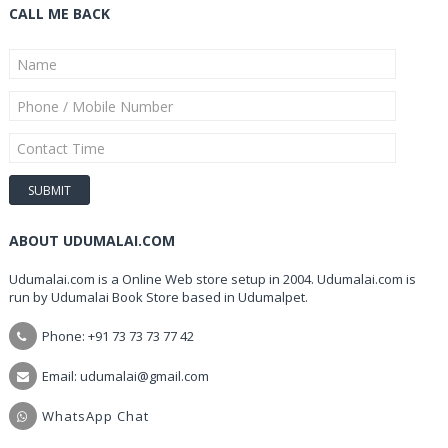
CALL ME BACK
ABOUT UDUMALAI.COM
Udumalai.com is a Online Web store setup in 2004. Udumalai.com is
run by Udumalai Book Store based in Udumalpet.
Phone: +91 73 73 73 77 42
Email: udumalai@gmail.com
WhatsApp Chat