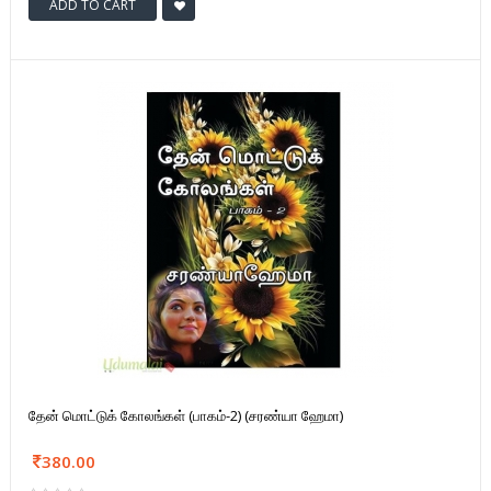
ADD TO CART
தேன் மொட்டுக் கோலங்கள் (பாகம்-2) (சரண்யா ஹேமா)
380.00