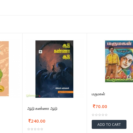
மருமகள்
70.00
ஆடு கண்ணா ஆடு
240.00
ADD TO CART