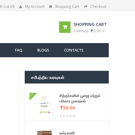
h List (0)
My Account
Shopping Cart
Checkout
SHOPPING CART
0 item(s) -
0.00
FAQ
BLOGS
CONTACTS
சமீபத்திய வரவுகள்
FD
சித்தர்களின் பூஜை மற்றும்
பரிகார முறைகள்
50.00
கல்யாணி