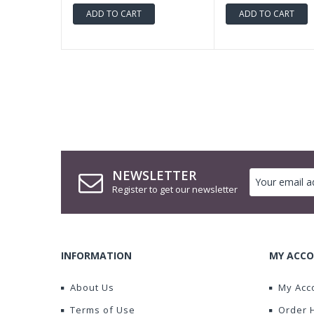
ADD TO CART
ADD TO CART
NEWSLETTER
Register to get our newsletter
INFORMATION
MY ACCO
About Us
My Acc
Terms of Use
Order 