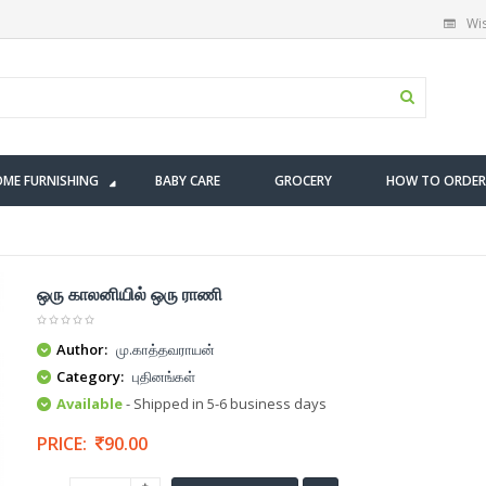
Wis
ME FURNISHING
BABY CARE
GROCERY
HOW TO ORDER
ஒரு காலனியில் ஒரு ராணி
Author:
மு.காத்தவராயன்
Category:
புதினங்கள்
Available
- Shipped in 5-6 business days
PRICE:
90.00