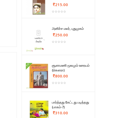
215.00
அனிச்ச மலர், புதுமுகம்
250.00
FD
சூளாமணி மூலமும் உரையம்
(கௌரா)
800.00
பார்த்தது கேட்டது படித்தது
(பாகம்-7)
310.00