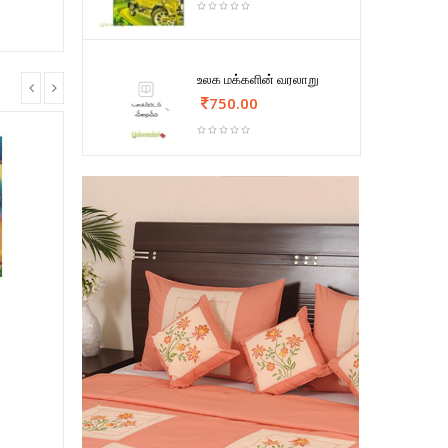
உலக மக்களின் வரலாறு
750.00