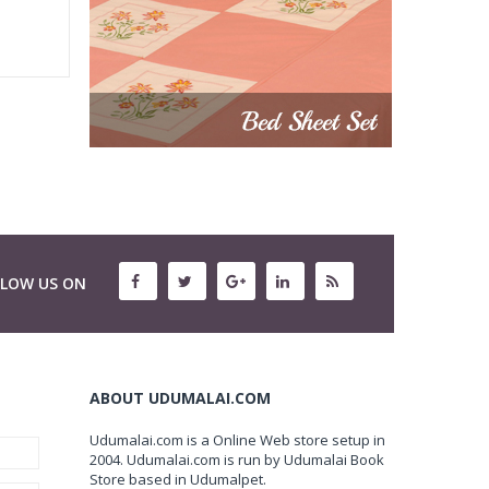
LLOW US ON
ABOUT UDUMALAI.COM
Udumalai.com is a Online Web store setup in
2004. Udumalai.com is run by Udumalai Book
Store based in Udumalpet.