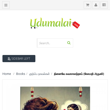
SIDEBAR LEFT
Home
Books
குடும்ப நாவல்கள்
நினைவே சுவாசகாற்றாய் (கோமதி அருண்)