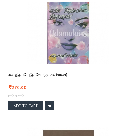
என் இதயமே நீதானே! (ஷான்விசரண்)
270.00
ADD TO CART