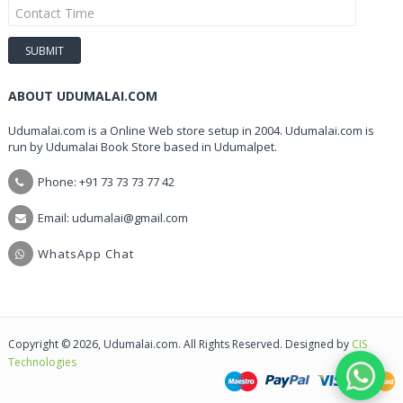
ABOUT UDUMALAI.COM
Udumalai.com is a Online Web store setup in 2004. Udumalai.com is
run by Udumalai Book Store based in Udumalpet.
Phone: +91 73 73 73 77 42
Email: udumalai@gmail.com
WhatsApp Chat
Copyright © 2026, Udumalai.com. All Rights Reserved. Designed by
CIS
Technologies