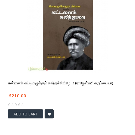
என்னைக் கட்டியிழுக்கும் காந்தச்சிமிழே...! (ராஜேஸ்வரி கருப்பையா)
210.00
ADD TO CART