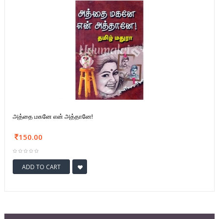
அத்தை மகனே என் அத்தானே!
150.00
ADD TO CART