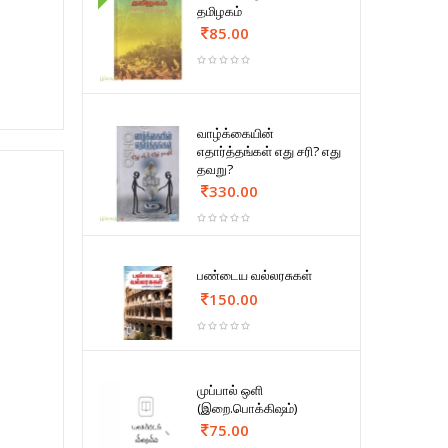
தமிழகம்
85.00
வாழ்க்கையின்
எதார்த்தங்கள் எது சரி? எது
தவறு?
330.00
பண்டைய வல்லரசுகள்
150.00
முப்பால் ஒளி
(இறை.பொக்கிஷம்)
75.00