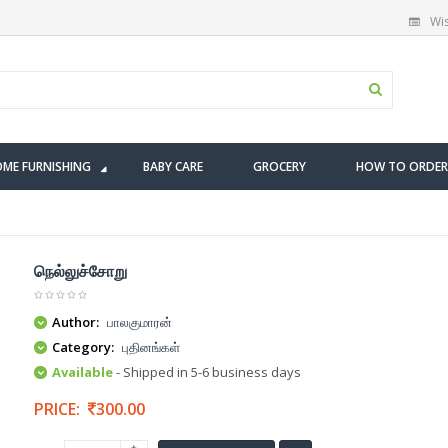
Wis
ME FURNISHING
BABY CARE
GROCERY
HOW TO ORDER
நெல்லுச்சோறு
Author:
பாலகுமாரன்
Category:
புதினங்கள்
Available
- Shipped in 5-6 business days
PRICE:
300.00