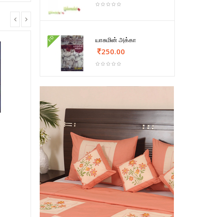
FD
யாசுமின் அக்கா
250.00