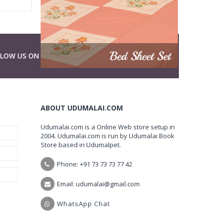
LLOW US ON
ABOUT UDUMALAI.COM
Udumalai.com is a Online Web store setup in
2004. Udumalai.com is run by Udumalai Book
Store based in Udumalpet.
Phone: +91 73 73 73 77 42
Email: udumalai@gmail.com
WhatsApp Chat