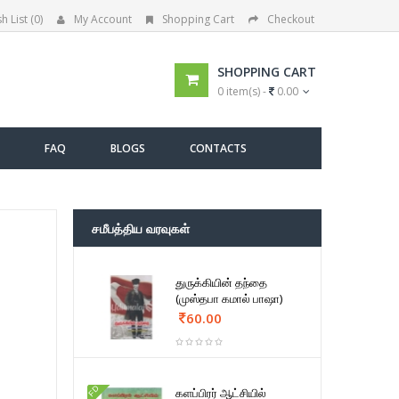
h List (0)
My Account
Shopping Cart
Checkout
SHOPPING CART
0 item(s) -
0.00
FAQ
BLOGS
CONTACTS
சமீபத்திய வரவுகள்
துருக்கியின் தந்தை
(முஸ்தபா கமால் பாஷா)
60.00
FD
களப்பிரர் ஆட்சியில்