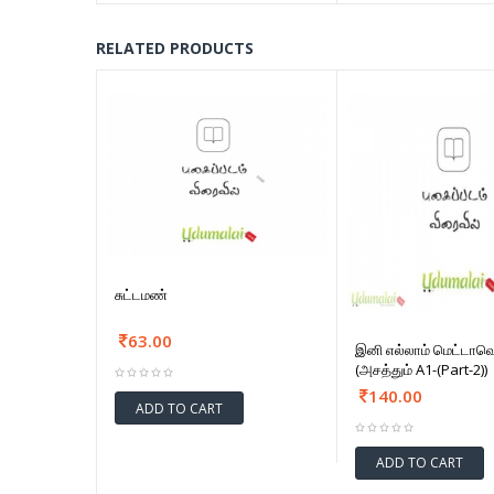
RELATED PRODUCTS
சுட்டமண்
63.00
இனி எல்லாம் மெட்டாவெ
(அசத்தும் A1-(Part-2))
140.00
ADD TO CART
ADD TO CART