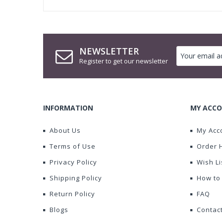
NEWSLETTER
Register to get our newsletter
INFORMATION
MY ACCO
About Us
My Acc
Terms of Use
Order 
Privacy Policy
Wish Li
Shipping Policy
How to
Return Policy
FAQ
Blogs
Contac