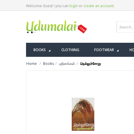
Welcome Guest ! you can
login
or
create an account
.
BOOKS
CLOTHING
FOOTWEAR
HO
Home
Books
புதினங்கள்
நெல்லுச்சோறு