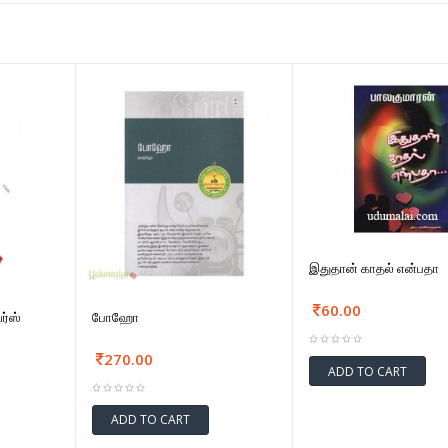
இதுதான் காதல் என்பதா
60.00
ர்ஸ்
போஹோ
270.00
ADD TO CART
ADD TO CART