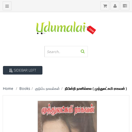
SIDEBAR LEFT
Home
Books
குடும்ப நாவல்கள்
நீயின்றி நானில்லை ( முத்துலட்சுமி ராகவன் )