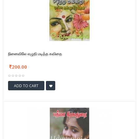
நினைவிலே எழுதி மடித்த கவிதை
200.00
ADD TO CART