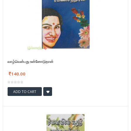
வாழ்வென்பது உன்னோடுதான்
140.00
ADD TO CART