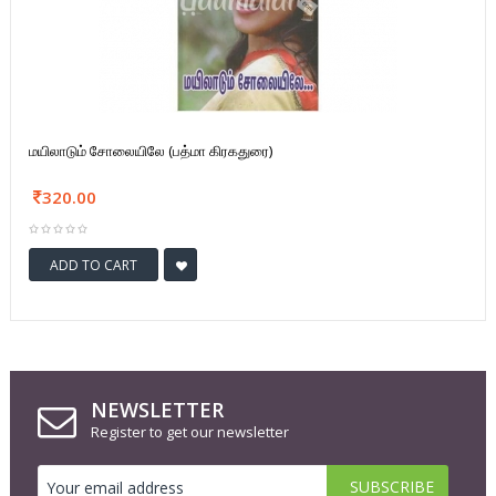
மயிலாடும் சோலையிலே (பத்மா கிரகதுரை)
320.00
ADD TO CART
NEWSLETTER
Register to get our newsletter