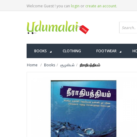
Welcome Guest ! you can
login
or
create an account
.
BOOKS
CLOTHING
FOOTWEAR
HO
Home
Books
சூழலியல்
நீராதிபத்தியம்