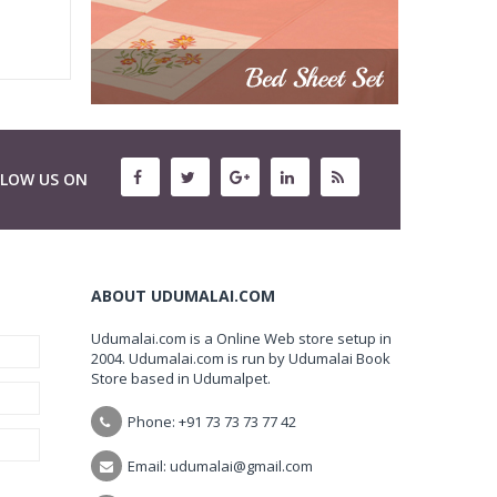
LLOW US ON
ABOUT UDUMALAI.COM
Udumalai.com is a Online Web store setup in
2004. Udumalai.com is run by Udumalai Book
Store based in Udumalpet.
Phone: +91 73 73 73 77 42
Email: udumalai@gmail.com