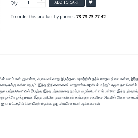
Qty:
ADD TO CART
To order this product by phone :
73 73 73 77 42
ைகளின் வளம் என்பது என்ன, அவை எவ்வாறு இருந்தன. அவற்றின் தற்போதைய நிலை என்ன, இந்
நிலைகளுக்கு என்ன நேரும். இந்த நீர்நிலைகளைப் பாதுகாக்க அரசியல் மற்றும் சமுக தளங்களில்
ரு பரந்த வெளியில் இருந்து இந்த புத்தகத்தை நமக்கு வழங்கியுள்ளார் பார்லோ. இந்த புத்தகத்
ு ஒன்றே ஒன்றுதான். இந்த புவியின் தண்ணீரைக் காப்பாற்ற சர்வதேச அளவில் அனைவரையும
ற ஐ.நா மட்டத்தில் நிறைவேற்றத்தக்க ஒரு சர்வதேச உடன்படிக்கைதான்