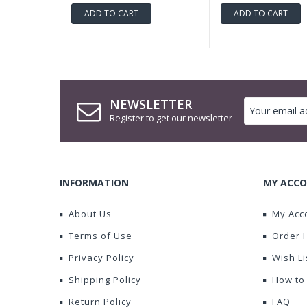
ADD TO CART
ADD TO CART
NEWSLETTER
Register to get our newsletter
INFORMATION
MY ACCO
About Us
My Acc
Terms of Use
Order 
Privacy Policy
Wish Li
Shipping Policy
How to
Return Policy
FAQ