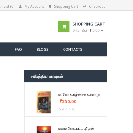
h List (0)
My Account
Shopping Cart
Checkout
SHOPPING CART
0 item(s) -
0.00
FAQ
BLOGS
CONTACTS
சமீபத்திய வரவுகள்
மாவோ வாழ்க்கை வரலாறு
350.00
மனம் பிளவுபட்ட புரிதல்