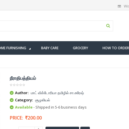
Wis
ME FURNISHING
BABY CARE
GROCERY
HOW TO ORDER
நீராதிபத்தியம்
Author:
மாட் விக்டோரியா தமிழில் சா.சுரேஷ்
Category:
சூழலியல்
Available
- Shipped in 5-6 business days
PRICE:
200.00