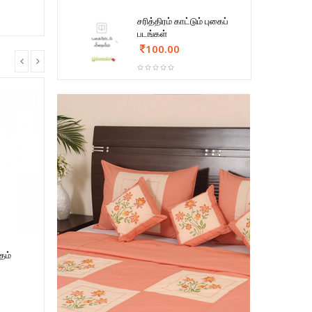
சரித்திரம் காட்டும் புகைப்
படங்கள்
100.00
ாதம்