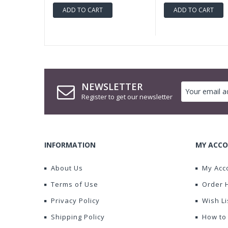
ADD TO CART
ADD TO CART
NEWSLETTER
Register to get our newsletter
INFORMATION
MY ACCO
About Us
My Acc
Terms of Use
Order 
Privacy Policy
Wish Li
Shipping Policy
How to