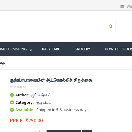
Wis
ME FURNISHING
BABY CARE
GROCERY
HOW TO ORDER
்தை
ருத்ரப்ரயாகையின் ஆட்கொல்லிச் சிறுத்தை
Author:
ஜிம் கார்பெட்
Category:
சூழலியல்
Available
- Shipped in 5-6 business days
PRICE:
250.00