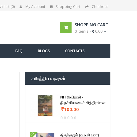
h List (0)
My Account
Shopping Cart
Checkout
SHOPPING CART
0 item(s) -
0.00
FAQ
BLOGS
CONTACTS
சமீபத்திய வரவுகள்
NH அவிநாசி -
திருச்சிசாலைச் சித்திரங்கள்
100.00
FD
திருக்குறள் (வ.உ.சி உரை)