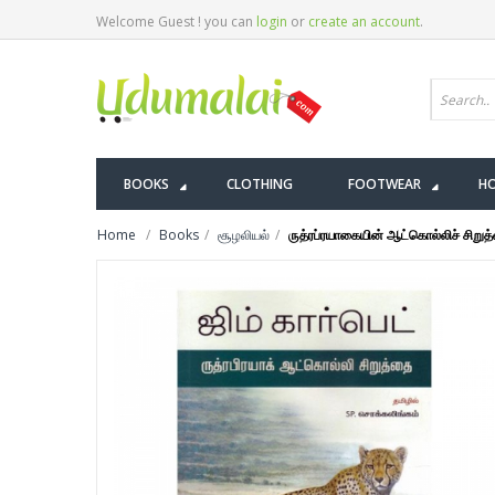
Welcome Guest ! you can
login
or
create an account
.
BOOKS
CLOTHING
FOOTWEAR
HO
Home
Books
சூழலியல்
ருத்ரப்ரயாகையின் ஆட்கொல்லிச் சிறுத