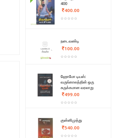
400
400.00
நடைவண்டி
100.00
ஹோமோ டியஸ்:
வருங்காலத்தின் ஒரு
சுருக்கமான வரலாறு
499.00
குன்னிமுத்து
540.00