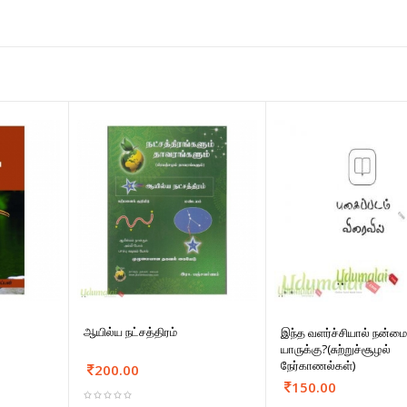
ஆயில்ய நட்சத்திரம்
இந்த வளர்ச்சியால் நன்ம
யாருக்கு?(சுற்றுச்சூழல்
நேர்காணல்கள்)
200.00
150.00