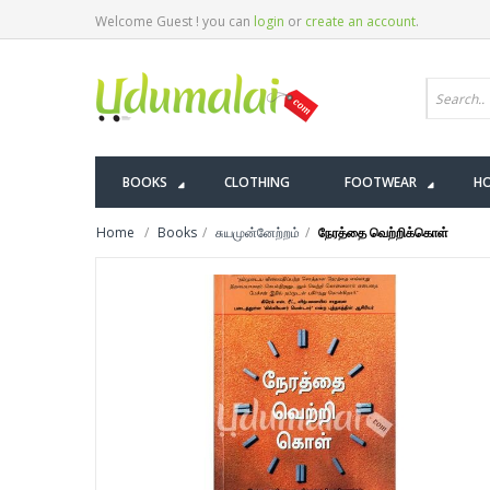
Welcome Guest ! you can
login
or
create an account
.
BOOKS
CLOTHING
FOOTWEAR
HO
Home
Books
சுயமுன்னேற்றம்
நேரத்தை வெற்றிக்கொள்