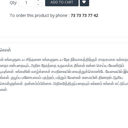
Qty:
ADD TO CART
To order this product by phone :
73 73 73 77 42
்கொள்
ள் உங்களுடைய சிந்தனை உங்களுடைய நேர நிர்வாகத்திற்குச் சாதகமாக உள்ளத
ளதா என்பதையும், அதிக நேரத்தை உருவாக்க நீங்கள் என்ன செய்ய வேண்டும்
ிடியுங்கள். உங்களின் வாழ்க்கைச் சமநிலையில் வைத்துக்கொண்டே வேலையில் இன
ள். குழப்ப மனோபாவம் பதற்றம், மற்றும் வேலைச் சுமையின் திணறல் ஆகிய
ள்ளுங்கள். தன்னம்ம்பிக்கை அதிகரித்திருப்பதையும் எல்லாம் உங்கள் கட்டுப்பாட
்கள்.