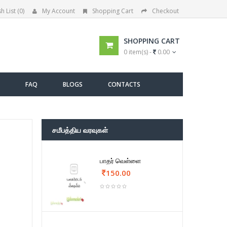
h List (0)
My Account
Shopping Cart
Checkout
SHOPPING CART
0 item(s) -
0.00
FAQ
BLOGS
CONTACTS
சமீபத்திய வரவுகள்
பாதர் வெள்ளை
150.00