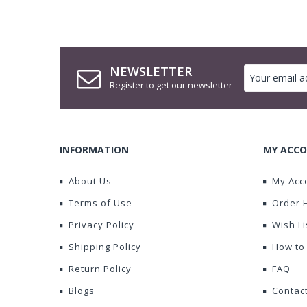
NEWSLETTER
Register to get our newsletter
INFORMATION
MY ACCO
About Us
My Acc
Terms of Use
Order 
Privacy Policy
Wish Li
Shipping Policy
How to
Return Policy
FAQ
Blogs
Contac