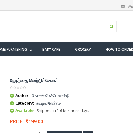
Wis
ME FURNISHING
BABY CARE
GROCERY
HOW TO ORDER
நேரத்தை வெற்றிக்கொள்
Author:
மேச்சன் மெக்டெனால்டு
Category:
சுயமுன்னேற்றம்
Available
- Shipped in 5-6 business days
PRICE:
199.00