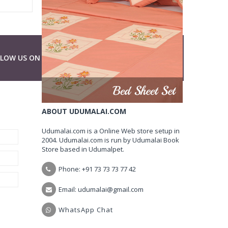
LLOW US ON
ABOUT UDUMALAI.COM
Udumalai.com is a Online Web store setup in
2004. Udumalai.com is run by Udumalai Book
Store based in Udumalpet.
Phone: +91 73 73 73 77 42
Email: udumalai@gmail.com
WhatsApp Chat