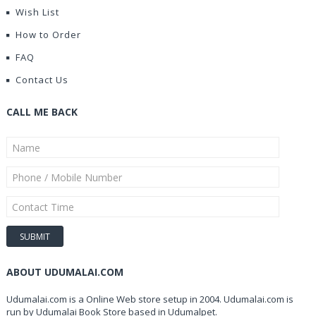
Wish List
How to Order
FAQ
Contact Us
CALL ME BACK
ABOUT UDUMALAI.COM
Udumalai.com is a Online Web store setup in 2004. Udumalai.com is
run by Udumalai Book Store based in Udumalpet.