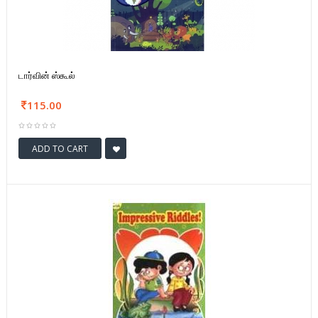
டார்வின் ஸ்கூல்
115.00
ADD TO CART