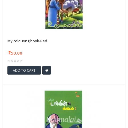
My colouring book-Red
50.00
ADD TO CART