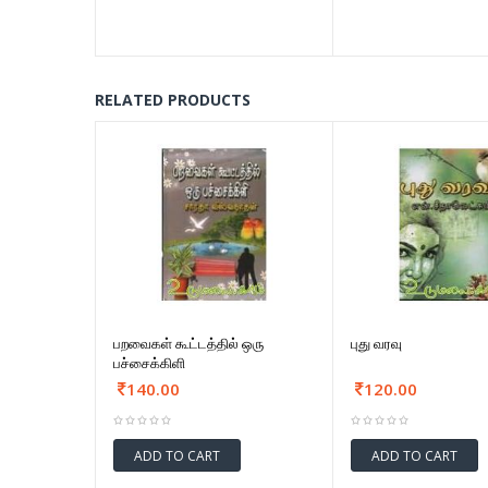
RELATED PRODUCTS
பறவைகள் கூட்டத்தில் ஒரு
புது வரவு
பச்சைக்கிளி
140.00
120.00
ADD TO CART
ADD TO CART