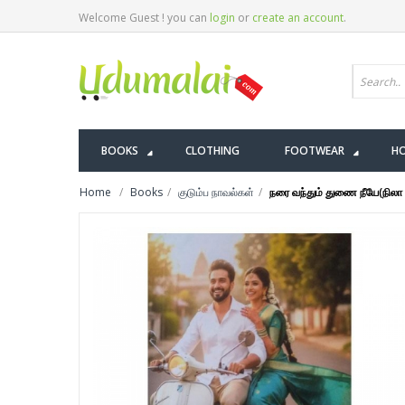
Welcome Guest ! you can
login
or
create an account
.
BOOKS
CLOTHING
FOOTWEAR
HO
Home
Books
குடும்ப நாவல்கள்
நரை வந்தும் துணை நீயே(நிலா ஶ்