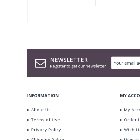
NEWSLETTER
Register to get our newsletter
INFORMATION
MY ACCO
About Us
My Acc
Terms of Use
Order 
Privacy Policy
Wish Li
Shipping Policy
How to