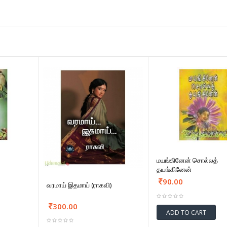
மயங்கினேன் சொல்லத்
தயங்கினேன்
90.00
வரமாய் இதமாய் (ராகவி)
300.00
ADD TO CART