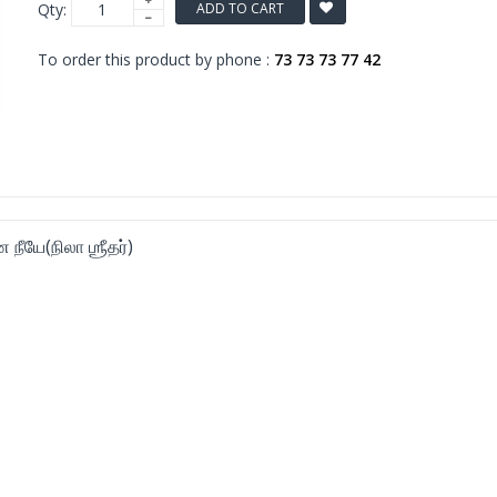
Qty:
ADD TO CART
To order this product by phone :
73 73 73 77 42
நீயே(நிலா ஶ்ரீதர்)