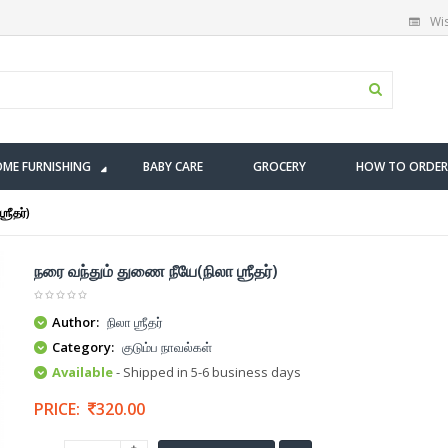
Wis
ME FURNISHING
BABY CARE
GROCERY
HOW TO ORDER
ரீதர்)
நரை வந்தும் துணை நீயே(நிலா ஶ்ரீதர்)
Author:
நிலா ஶ்ரீதர்
Category:
குடும்ப நாவல்கள்
Available
- Shipped in 5-6 business days
PRICE:
320.00