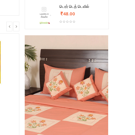
டெரர் டெத் டெவில்
48.00