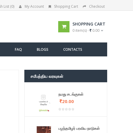
h List (0)
My Account
Shopping Cart
Checkout
SHOPPING CART
0 item(s) -
0.00
FAQ
BLOGS
CONTACTS
சமீபத்திய வரவுகள்
நமது சடங்குகள்
20.00
பழந்தமிழர் பரவிய நாடுகள்